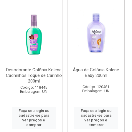
Desodorante Colônia Kolene
Água de Colônia Kolene
Cachinhos Toque de Carinho
Baby 200ml
200ml
Código: 120481
Código: 118445
Embalagem: UN
Embalagem: UN
Faça seu login ou
Faça seu login ou
cadastre-se para
cadastre-se para
ver preços e
ver preços e
comprar
comprar