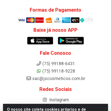
Formas de Pagamento
Baixe já nosso APP
Fale Conosco
(75) 99188-6431
(75) 99118-9228
sac@jscosmeticos.com.br
Redes Sociais
Instagram
O nosso site coleta cookies próprios e de