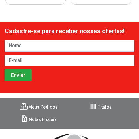
Cadastre-se para receber nossas ofertas!
Meus Pedidos
Títulos
Notas Fiscais