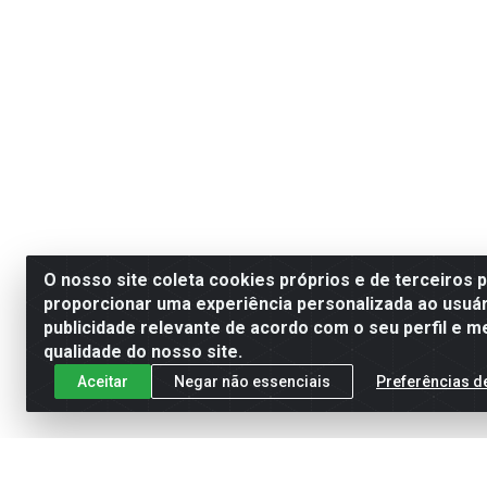
O nosso site coleta cookies próprios e de terceiros 
proporcionar uma experiência personalizada ao usuár
publicidade relevante de acordo com o seu perfil e m
qualidade do nosso site.
Aceitar
Negar não essenciais
Preferências d