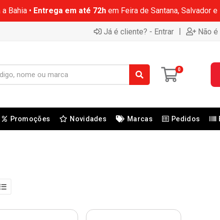
 a Bahia •
Entrega em até 72h
em Feira de Santana, Salvador e
|
Já é cliente? - Entrar
Não é 
0
Promoções
Novidades
Marcas
Pedidos