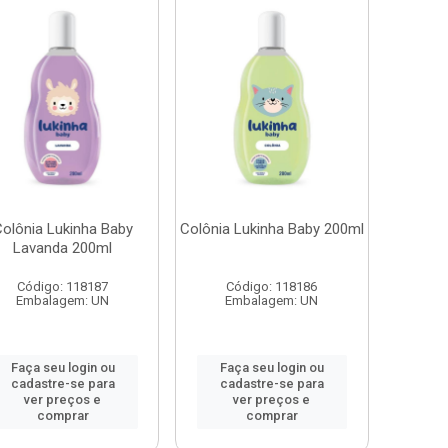
olônia Lukinha Baby
Colônia Lukinha Baby 200ml
Lavanda 200ml
Código: 118187
Código: 118186
Embalagem: UN
Embalagem: UN
Faça seu login ou
Faça seu login ou
cadastre-se para
cadastre-se para
ver preços e
ver preços e
comprar
comprar