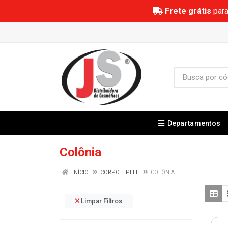
Frete grátis
para
Departamentos
Colônia
INÍCIO
CORPO E PELE
COLÔNIA
Limpar Filtros