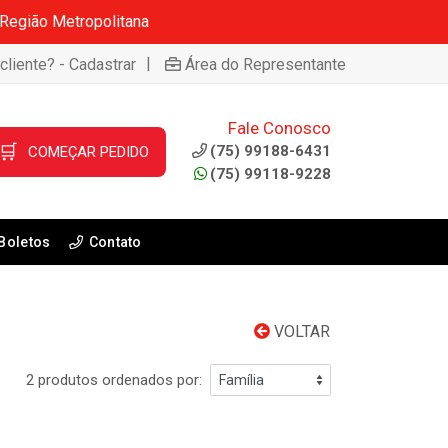
 Região Metropolitana
|
cliente? - Cadastrar
Área do Representante
Fale Conosco
🛒
(75) 99188-6431
COMEÇAR PEDIDO
(75) 99118-9228
Boletos
Contato
VOLTAR
2 produtos ordenados por: