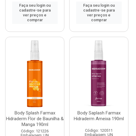
Faça seu login ou
Faça seu login ou
cadastre-se para
cadastre-se para
ver preços e
ver preços e
comprar
comprar
Body Splash Farmax
Body Saplash Farmax
Hidraderm Flor de Baunilha &
Hidraderm Ameixa 190ml
Manga 190ml
Código: 120511
Código: 121226
Embalagem: UN
Embalagem: UN