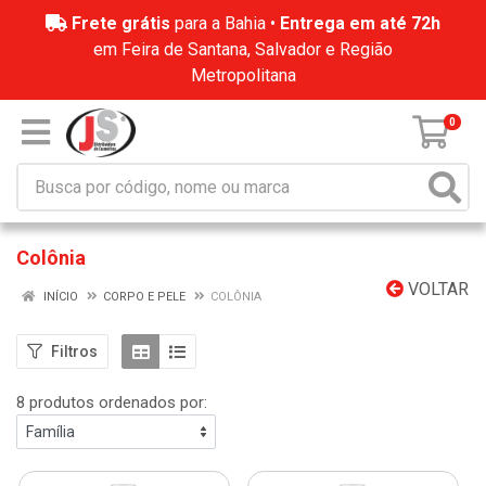
Frete grátis
para a Bahia •
Entrega em até 72h
em Feira de Santana, Salvador e Região
Metropolitana
0
Colônia
VOLTAR
INÍCIO
CORPO E PELE
COLÔNIA
Filtros
8 produtos ordenados por: