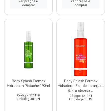
ver preços e
ver preços e
comprar
comprar
Body Splash Farmax
Body Splash Farmax
Hidraderm Pistache 190ml
Hidraderm Flor de Laranjeira
& Framboesa ...
Código: 121159
Código: 121224
Embalagem: UN
Embalagem: UN