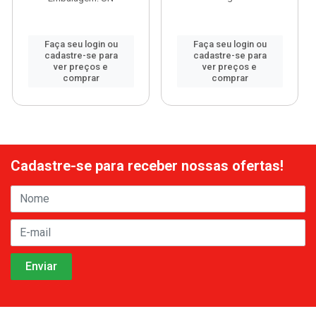
Faça seu login ou
Faça seu login ou
cadastre-se para
cadastre-se para
ver preços e
ver preços e
comprar
comprar
Cadastre-se para receber nossas ofertas!