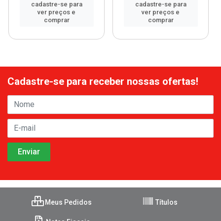
cadastre-se para
cadastre-se para
ver preços e
ver preços e
comprar
comprar
Cadastre-se para receber nossas ofertas!
Meus Pedidos
Títulos