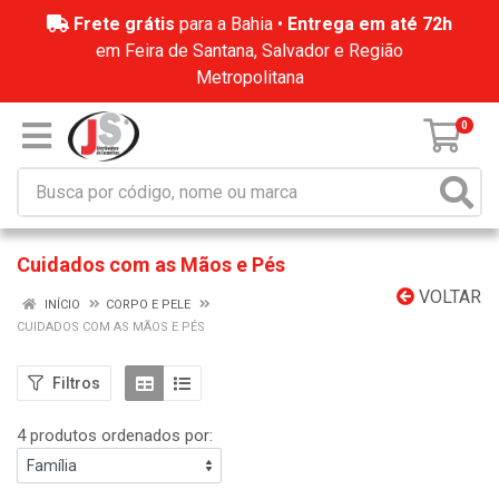
Frete grátis
para a Bahia •
Entrega em até 72h
em Feira de Santana, Salvador e Região
Metropolitana
0
Cuidados com as Mãos e Pés
VOLTAR
INÍCIO
CORPO E PELE
CUIDADOS COM AS MÃOS E PÉS
Filtros
4 produtos ordenados por: