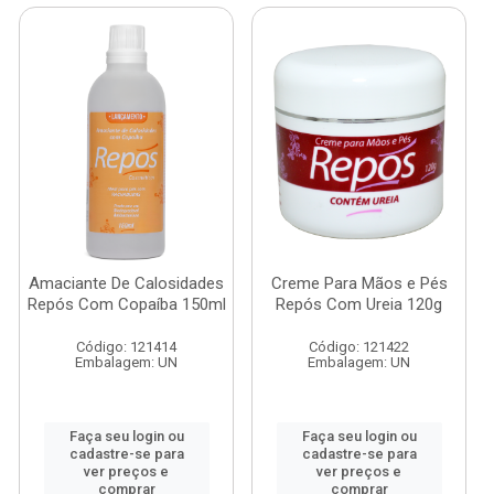
Amaciante De Calosidades
Creme Para Mãos e Pés
Repós Com Copaíba 150ml
Repós Com Ureia 120g
Código: 121414
Código: 121422
Embalagem: UN
Embalagem: UN
Faça seu login ou
Faça seu login ou
cadastre-se para
cadastre-se para
ver preços e
ver preços e
comprar
comprar