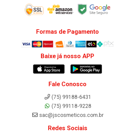
Formas de Pagamento
Baixe já nosso APP
Fale Conosco
(75) 99188-6431
(75) 99118-9228
sac@jscosmeticos.com.br
Redes Sociais