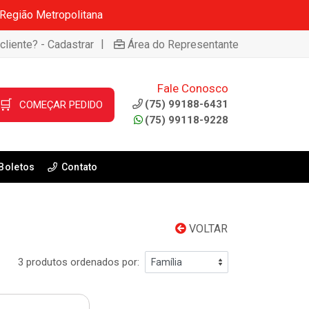
 Região Metropolitana
|
cliente? - Cadastrar
Área do Representante
Fale Conosco
🛒
(75) 99188-6431
COMEÇAR PEDIDO
(75) 99118-9228
Boletos
Contato
VOLTAR
3 produtos ordenados por: