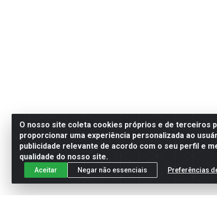
O nosso site coleta cookies próprios e de terceiros 
proporcionar uma experiência personalizada ao usuár
publicidade relevante de acordo com o seu perfil e m
qualidade do nosso site.
Aceitar
Negar não essenciais
Preferências d