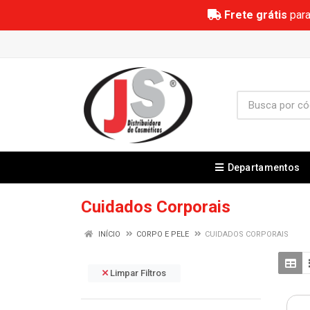
Frete grátis
para
Departamentos
Cuidados Corporais
INÍCIO
CORPO E PELE
CUIDADOS CORPORAIS
Limpar Filtros