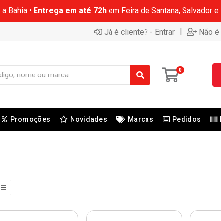
 a Bahia •
Entrega em até 72h
em Feira de Santana, Salvador e
|
Já é cliente? - Entrar
Não é 
0
Promoções
Novidades
Marcas
Pedidos