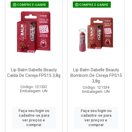
COMPRE E GANHE
COMPRE E GANHE
Lip Balm Dabelle Beauty
Lip Balm Dabelle Beauty
Calda De Cereja FPS15 3,8g
Bombom De Cereja FPS15
3,8g
Código: 121532
Código: 121534
Embalagem: UN
Embalagem: UN
Faça seu login ou
Faça seu login ou
cadastre-se para
cadastre-se para
ver preços e
ver preços e
comprar
comprar