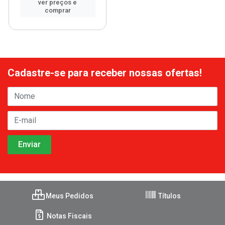
ver preços e
comprar
Cadastre-se para receber nossas ofertas!
Meus Pedidos
Títulos
Notas Fiscais