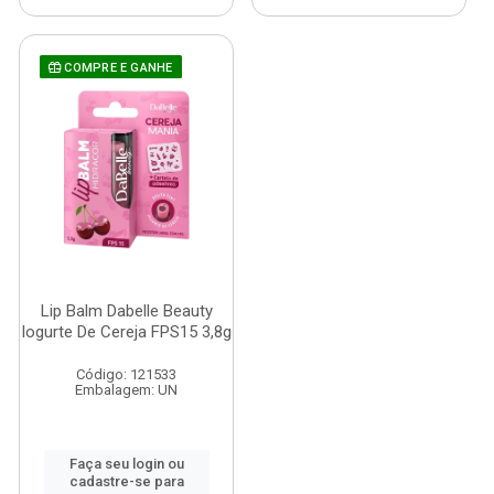
COMPRE E GANHE
Lip Balm Dabelle Beauty
Iogurte De Cereja FPS15 3,8g
Código: 121533
Embalagem: UN
Faça seu login ou
cadastre-se para