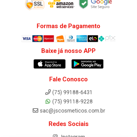
Formas de Pagamento
Baixe já nosso APP
Fale Conosco
(75) 99188-6431
(75) 99118-9228
sac@jscosmeticos.com.br
Redes Sociais