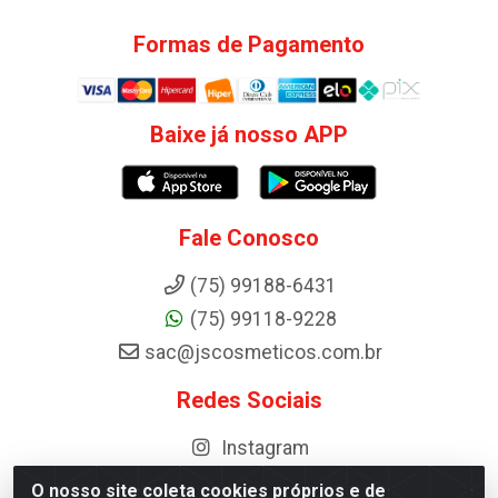
Formas de Pagamento
Baixe já nosso APP
Fale Conosco
(75) 99188-6431
(75) 99118-9228
sac@jscosmeticos.com.br
Redes Sociais
Instagram
O nosso site coleta cookies próprios e de