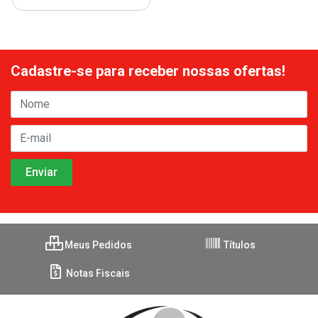
Cadastre-se para receber nossas ofertas!
Meus Pedidos
Títulos
Notas Fiscais