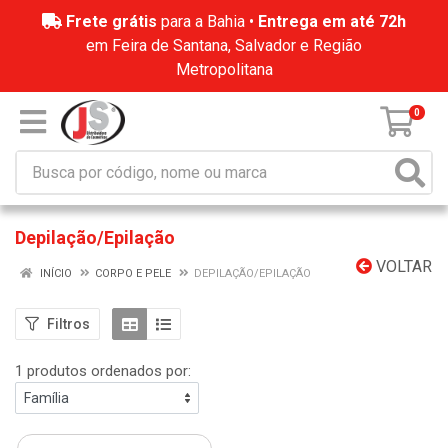
Frete grátis
para a Bahia •
Entrega em até 72h
em Feira de Santana, Salvador e Região
Metropolitana
0
Depilação/Epilação
VOLTAR
INÍCIO
CORPO E PELE
DEPILAÇÃO/EPILAÇÃO
Filtros
1 produtos ordenados por: