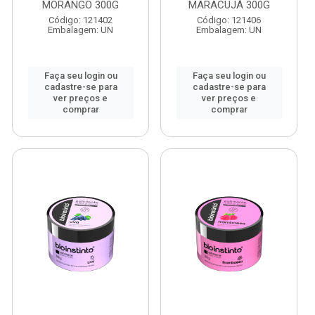
MORANGO 300G
MARACUJÁ 300G
Código: 121402
Código: 121406
Embalagem: UN
Embalagem: UN
Faça seu login ou
Faça seu login ou
cadastre-se para
cadastre-se para
ver preços e
ver preços e
comprar
comprar