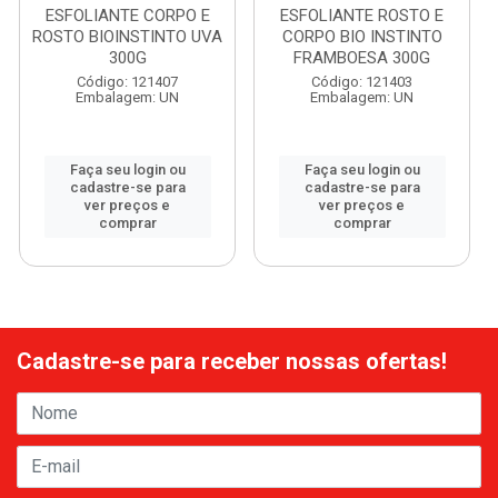
ESFOLIANTE CORPO E
ESFOLIANTE ROSTO E
ROSTO BIOINSTINTO UVA
CORPO BIO INSTINTO
300G
FRAMBOESA 300G
Código: 121407
Código: 121403
Embalagem: UN
Embalagem: UN
Faça seu login ou
Faça seu login ou
cadastre-se para
cadastre-se para
ver preços e
ver preços e
comprar
comprar
Cadastre-se para receber nossas ofertas!