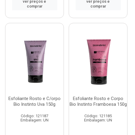
ver preços e
ver preços e
comprar
comprar
Esfoliante Rosto e C/orpo
Esfoliante Rosto e Corpo
Bio Instinto Uva 150g
Bio Instinto Framboesa 150g
Código: 121187
Código: 121185
Embalagem: UN
Embalagem: UN