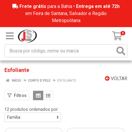
Frete grátis
para a Bahia •
Entrega em até 72h
em Feira de Santana, Salvador e Região
Metropolitana
0
Esfoliante
VOLTAR
INÍCIO
CORPO E PELE
ESFOLIANTE
Filtros
12 produtos ordenados por: