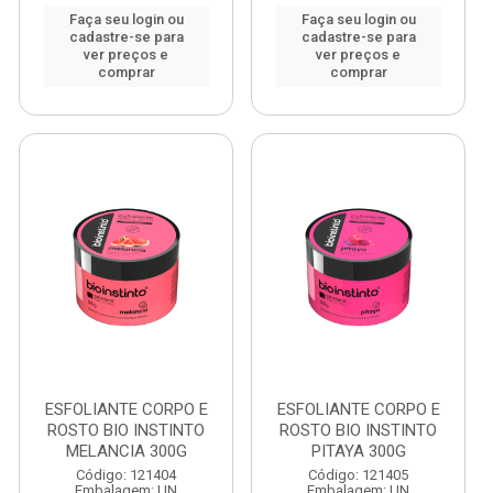
Faça seu login ou
Faça seu login ou
cadastre-se para
cadastre-se para
ver preços e
ver preços e
comprar
comprar
ESFOLIANTE CORPO E
ESFOLIANTE CORPO E
ROSTO BIO INSTINTO
ROSTO BIO INSTINTO
MELANCIA 300G
PITAYA 300G
Código: 121404
Código: 121405
Embalagem: UN
Embalagem: UN