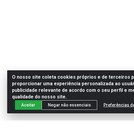
O nosso site coleta cookies próprios e de terceiros 
proporcionar uma experiência personalizada ao usuár
publicidade relevante de acordo com o seu perfil e m
qualidade do nosso site.
Aceitar
Negar não essenciais
Preferências d