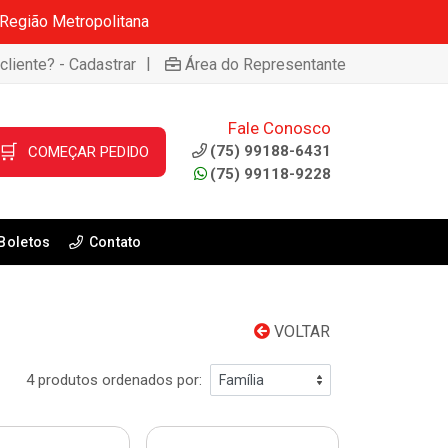
 Região Metropolitana
|
cliente? - Cadastrar
Área do Representante
Fale Conosco
🛒
(75) 99188-6431
COMEÇAR PEDIDO
(75) 99118-9228
Boletos
Contato
VOLTAR
4 produtos ordenados por: