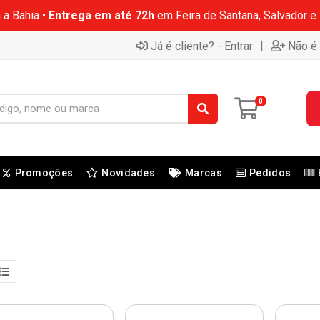
 a Bahia •
Entrega em até 72h
em Feira de Santana, Salvador e
|
Já é cliente? - Entrar
Não é 
0
Promoções
Novidades
Marcas
Pedidos