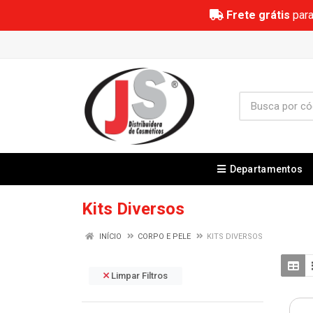
Frete grátis
para
Departamentos
Kits Diversos
INÍCIO
CORPO E PELE
KITS DIVERSOS
Limpar Filtros