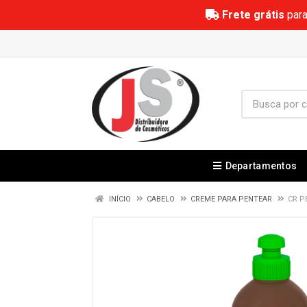
Frete grátis
para
Departamentos
INÍCIO
CABELO
CREME PARA PENTEAR
CR P