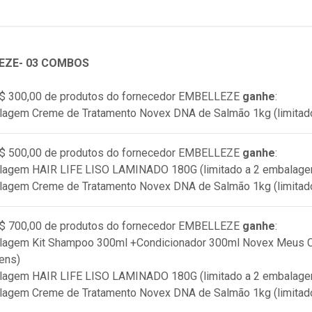
EZE- 03 COMBOS
$ 300,00 de produtos do fornecedor
EMBELLEZE
ganhe
:
lagem Creme de Tratamento Novex DNA de Salmão 1kg (limitad
$ 500,00 de produtos do fornecedor
EMBELLEZE
ganhe
:
alagem HAIR LIFE LISO LAMINADO 180G (limitado a 2 embalage
lagem Creme de Tratamento Novex DNA de Salmão 1kg (limitad
$ 700,00 de produtos do fornecedor
EMBELLEZE
ganhe
:
lagem Kit Shampoo 300ml +Condicionador 300ml Novex Meus Ca
ens)
alagem HAIR LIFE LISO LAMINADO 180G (limitado a 2 embalage
lagem Creme de Tratamento Novex DNA de Salmão 1kg (limitad