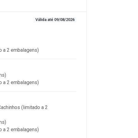
Válida até 09/08/2026
o a 2 embalagens)
ns)
o a 2 embalagens)
chinhos (limitado a 2
ns)
o a 2 embalagens)