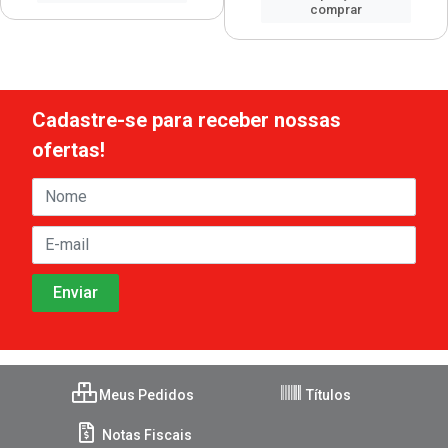
comprar
Cadastre-se para receber nossas
ofertas!
Meus Pedidos
Títulos
Notas Fiscais