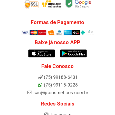
Formas de Pagamento
Baixe já nosso APP
Fale Conosco
(75) 99188-6431
(75) 99118-9228
sac@jscosmeticos.com.br
Redes Sociais
Instagram