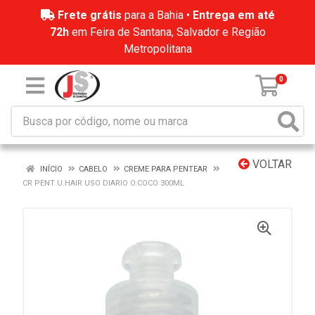
Frete grátis
para a Bahia •
Entrega em até
72h
em Feira de Santana, Salvador e Região
Metropolitana
0
VOLTAR
INÍCIO
CABELO
CREME PARA PENTEAR
CR PENT U.HAIR USO DIARIO O.COCO 300ML