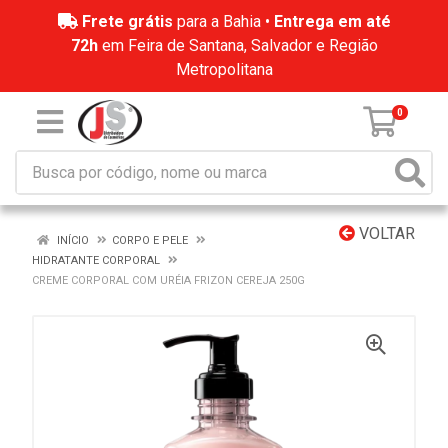
Frete grátis
para a Bahia •
Entrega em até
72h
em Feira de Santana, Salvador e Região
Metropolitana
0
VOLTAR
INÍCIO
CORPO E PELE
HIDRATANTE CORPORAL
CREME CORPORAL COM URÉIA FRIZON CEREJA 250G