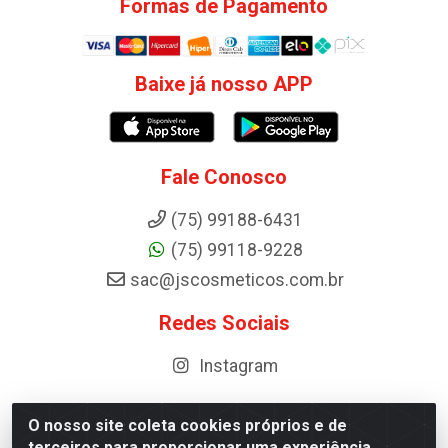
Formas de Pagamento
Baixe já nosso APP
Fale Conosco
(75) 99188-6431
(75) 99118-9228
sac@jscosmeticos.com.br
Redes Sociais
Instagram
O nosso site coleta cookies próprios e de
terceiros para proporcionar uma experiência