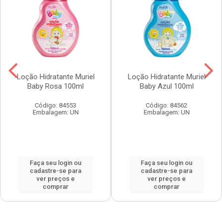
Loção Hidratante Muriel
Loção Hidratante Muriel
Baby Rosa 100ml
Baby Azul 100ml
Código: 84553
Código: 84562
Embalagem: UN
Embalagem: UN
Faça seu login ou
Faça seu login ou
cadastre-se para
cadastre-se para
ver preços e
ver preços e
comprar
comprar