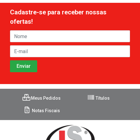
Cadastre-se para receber nossas
ofertas!
Meus Pedidos
Títulos
Notas Fiscais