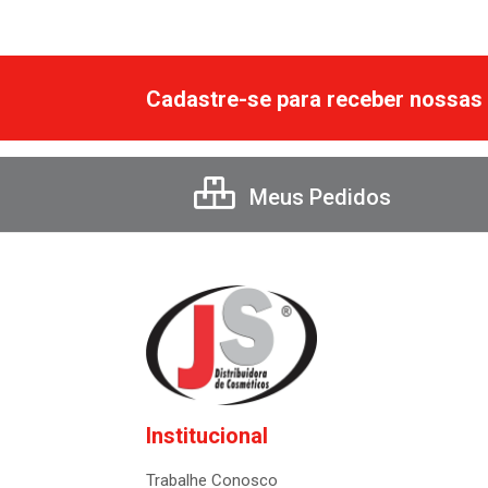
Cadastre-se para receber nossas 
Meus Pedidos
Institucional
Trabalhe Conosco