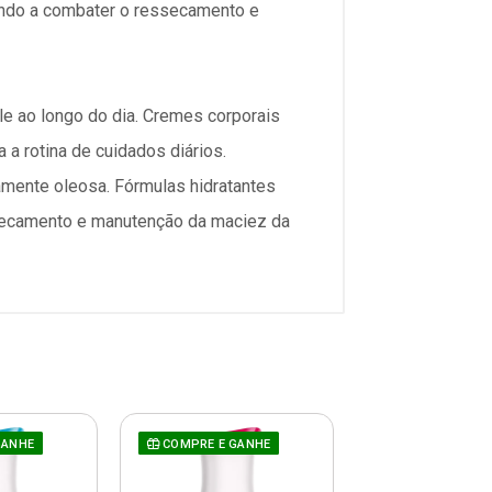
dando a combater o ressecamento e
le ao longo do dia. Cremes corporais
a rotina de cuidados diários.
amente oleosa. Fórmulas hidratantes
ssecamento e manutenção da maciez da
GANHE
COMPRE E GANHE
COMPRE E GAN