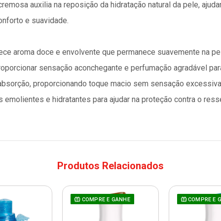
remosa auxilia na reposição da hidratação natural da pele, aju
nforto e suavidade.
ferece aroma doce e envolvente que permanece suavemente na pe
oporcionar sensação aconchegante e perfumação agradável para 
ida absorção, proporcionando toque macio sem sensação excessiv
 emolientes e hidratantes para ajudar na proteção contra o re
Produtos Relacionados
COMPRE E GANHE
COMPRE E 