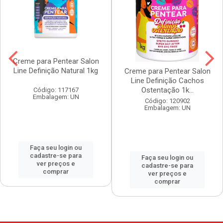
Creme para Pentear Salon
Line Definição Natural 1kg
Creme para Pentear Salon
Line Definição Cachos
Ostentação 1k...
Código: 117167
Embalagem: UN
Código: 120902
Embalagem: UN
Faça seu login ou
cadastre-se para
Faça seu login ou
ver preços e
cadastre-se para
comprar
ver preços e
comprar