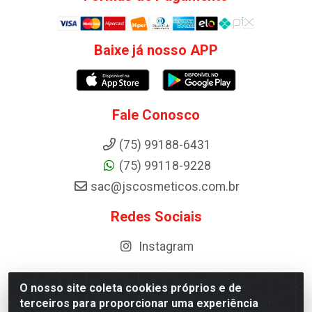
Baixe já nosso APP
Fale Conosco
(75) 99188-6431
(75) 99118-9228
sac@jscosmeticos.com.br
Redes Sociais
Instagram
O nosso site coleta cookies próprios e de
terceiros para proporcionar uma experiência
Distribuidora de Cosméticos Antoneto LTDA - BA-052,