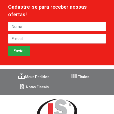
Cadastre-se para receber nossas
ofertas!
Meus Pedidos
Títulos
Notas Fiscais