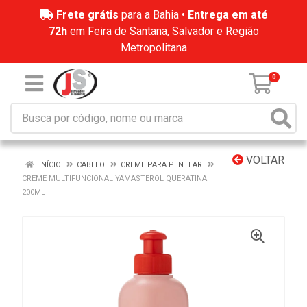
Frete grátis
para a Bahia •
Entrega em até
72h
em Feira de Santana, Salvador e Região
Metropolitana
0
VOLTAR
INÍCIO
CABELO
CREME PARA PENTEAR
CREME MULTIFUNCIONAL YAMASTEROL QUERATINA
200ML