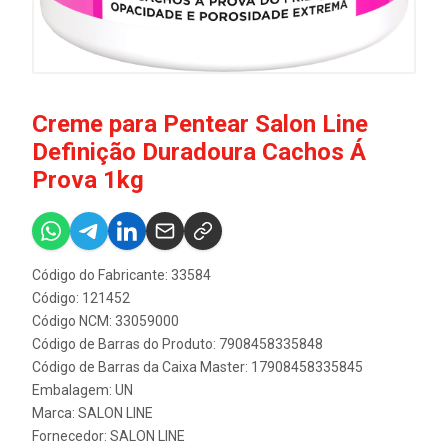
Creme para Pentear Salon Line
Definição Duradoura Cachos Á
Prova 1kg
Código do Fabricante: 33584
Código: 121452
Código NCM: 33059000
Código de Barras do Produto: 7908458335848
Código de Barras da Caixa Master: 17908458335845
Embalagem: UN
Marca:
SALON LINE
Fornecedor:
SALON LINE