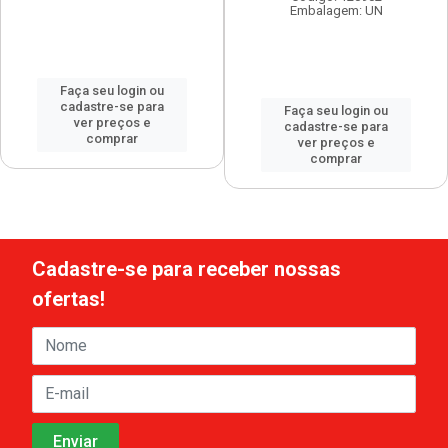
Embalagem: UN
Faça seu login ou
cadastre-se para
Faça seu login ou
ver preços e
cadastre-se para
comprar
ver preços e
comprar
Cadastre-se para receber nossas
ofertas!