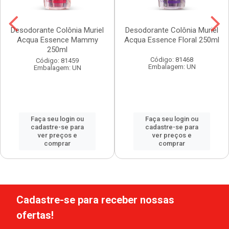
Desodorante Colônia Muriel
Desodorante Colônia Muriel
Acqua Essence Mammy
Acqua Essence Floral 250ml
250ml
Código: 81468
Código: 81459
Embalagem: UN
Embalagem: UN
Faça seu login ou
Faça seu login ou
cadastre-se para
cadastre-se para
ver preços e
ver preços e
comprar
comprar
Cadastre-se para receber nossas
ofertas!