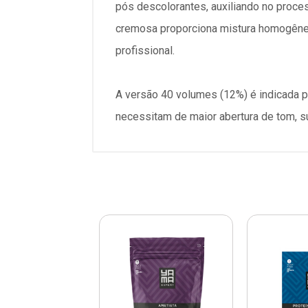
pós descolorantes, auxiliando no proce
cremosa proporciona mistura homogênea,
profissional.
A versão 40 volumes (12%) é indicada p
necessitam de maior abertura de tom, s