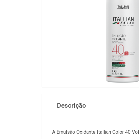
Descrição
A Emulsão Oxidante Itallian Color 40 Vo