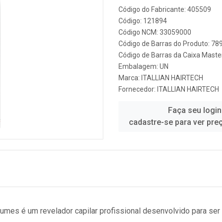
Código do Fabricante: 405509
Código: 121894
Código NCM: 33059000
Código de Barras do Produto: 7
Código de Barras da Caixa Mast
Embalagem: UN
Marca:
ITALLIAN HAIRTECH
Fornecedor:
ITALLIAN HAIRTECH
Faça seu login
cadastre-se para ver pre
lumes é um revelador capilar profissional desenvolvido para ser