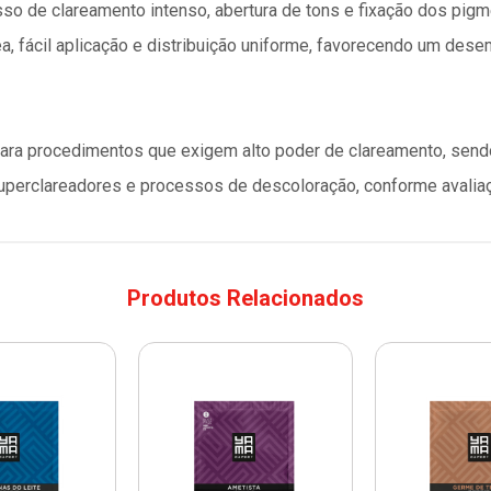
sso de clareamento intenso, abertura de tons e fixação dos pigm
 fácil aplicação e distribuição uniforme, favorecendo um dese
ara procedimentos que exigem alto poder de clareamento, sendo
uperclareadores e processos de descoloração, conforme avaliaç
Produtos Relacionados