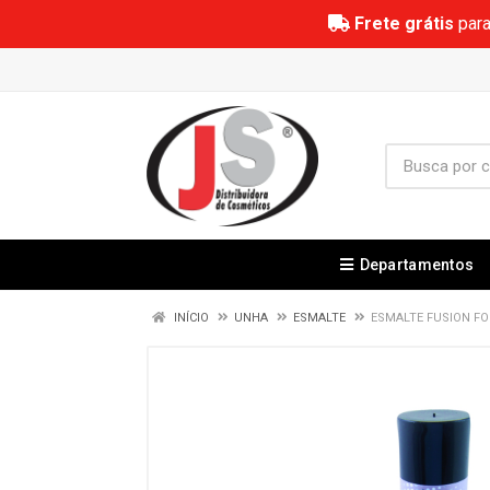
Frete grátis
para
Departamentos
INÍCIO
UNHA
ESMALTE
ESMALTE FUSION FO