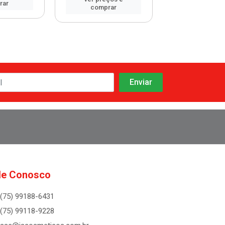
rar
comprar
comprar
le Conosco
(75) 99188-6431
(75) 99118-9228