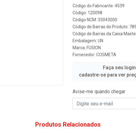
Código do Fabricante: 4539
Código: 120098
Código NCM: 33043000
Código de Barras do Produto: 7
Código de Barras da Caixa Mast
Embalagem: UN
Marca:
FUSION
Fornecedor:
COSMETA
Faça seu login
cadastre-se para ver pre
Avise-me quando chegar
Produtos Relacionados