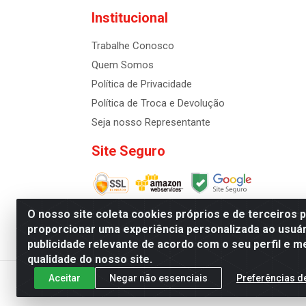
Institucional
Trabalhe Conosco
Quem Somos
Política de Privacidade
Política de Troca e Devolução
Seja nosso Representante
Site Seguro
O nosso site coleta cookies próprios e de terceiros 
proporcionar uma experiência personalizada ao usuár
publicidade relevante de acordo com o seu perfil e m
Distribuidora de Cosméti
qualidade do nosso site.
Aceitar
Negar não essenciais
Preferências d