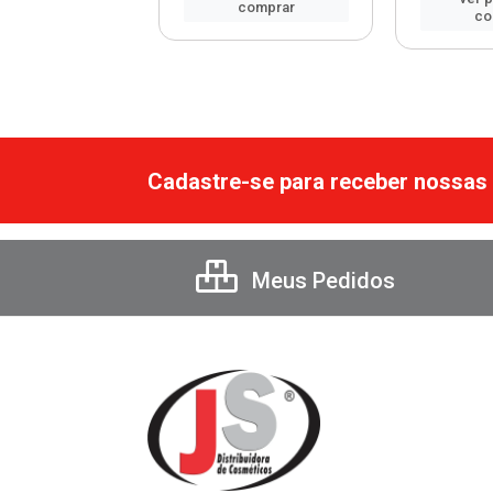
comprar
comprar
co
Cadastre-se para receber nossas 
Meus Pedidos