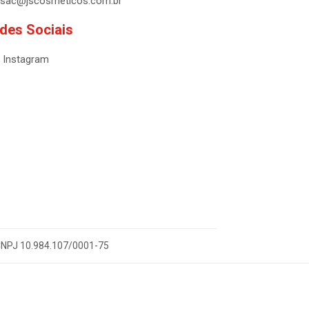
sac@jscosmeticos.com.br
des Sociais
Instagram
- CNPJ 10.984.107/0001-75