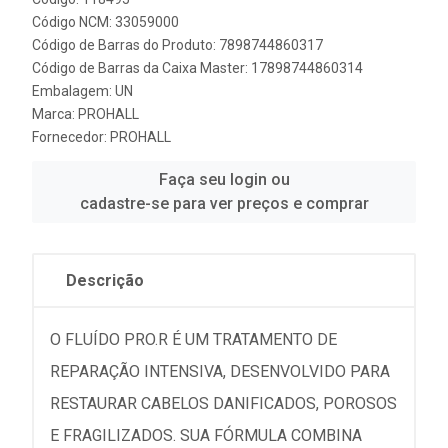
Código NCM: 33059000
Código de Barras do Produto: 7898744860317
Código de Barras da Caixa Master: 17898744860314
Embalagem: UN
Marca:
PROHALL
Fornecedor:
PROHALL
Faça seu login ou
cadastre-se para ver preços e comprar
Descrição
O FLUÍDO PRO.R É UM TRATAMENTO DE
REPARAÇÃO INTENSIVA, DESENVOLVIDO PARA
RESTAURAR CABELOS DANIFICADOS, POROSOS
E FRAGILIZADOS. SUA FÓRMULA COMBINA