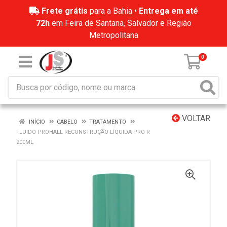
Frete grátis
para a Bahia •
Entrega em até
72h
em Feira de Santana, Salvador e Região
Metropolitana
0
VOLTAR
INÍCIO
CABELO
TRATAMENTO
FLUIDO PROHALL RECONSTRUÇÃO LÍQUIDA PRO-R
200ML