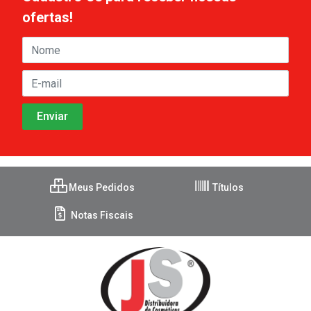
ofertas!
Meus Pedidos
Títulos
Notas Fiscais