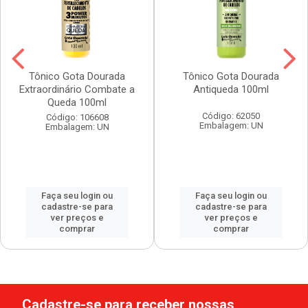
Tônico Gota Dourada
Tônico Gota Dourada
Extraordinário Combate a
Antiqueda 100ml
Queda 100ml
Código: 62050
Código: 106608
Embalagem: UN
Embalagem: UN
Faça seu login ou
Faça seu login ou
cadastre-se para
cadastre-se para
ver preços e
ver preços e
comprar
comprar
Cadastre-se para receber nossas