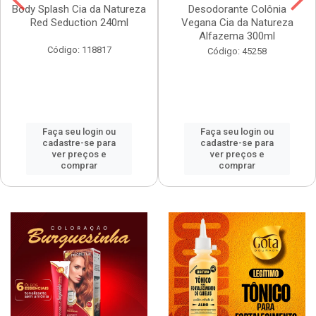
Body Splash Cia da Natureza
Desodorante Colônia
Red Seduction 240ml
Vegana Cia da Natureza
Alfazema 300ml
Código: 118817
Código: 45258
Faça seu login ou
Faça seu login ou
cadastre-se para
cadastre-se para
ver preços e
ver preços e
comprar
comprar