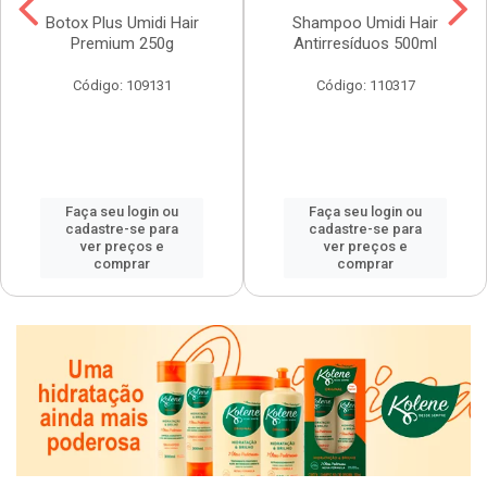
Botox Plus Umidi Hair
Shampoo Umidi Hair
Premium 250g
Antirresíduos 500ml
Código: 109131
Código: 110317
Faça seu login ou
Faça seu login ou
cadastre-se para
cadastre-se para
ver preços e
ver preços e
comprar
comprar