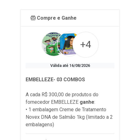
Compre e Ganhe
+4
Válida até 16/08/2026
EMBELLEZE- 03 COMBOS
A cada R$ 300,00 de produtos do
fornecedor
EMBELLEZE
ganhe
:
• 1 embalagem Creme de Tratamento
Novex DNA de Salmão 1kg (limitado a 2
embalagens)