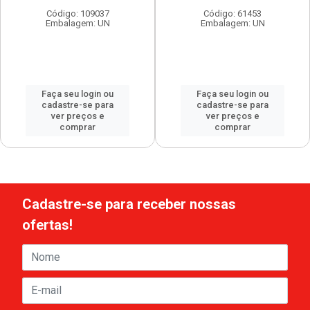
Código: 109037
Código: 61453
Embalagem: UN
Embalagem: UN
Faça seu login ou
Faça seu login ou
cadastre-se para
cadastre-se para
ver preços e
ver preços e
comprar
comprar
Cadastre-se para receber nossas
ofertas!