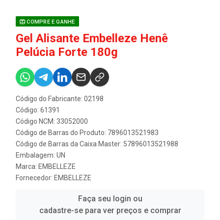
COMPRE E GANHE
Gel Alisante Embelleze Henê
Pelúcia Forte 180g
Código do Fabricante: 02198
Código: 61391
Código NCM: 33052000
Código de Barras do Produto: 7896013521983
Código de Barras da Caixa Master: 57896013521988
Embalagem: UN
Marca:
EMBELLEZE
Fornecedor:
EMBELLEZE
Faça seu login ou
cadastre-se para ver preços e comprar