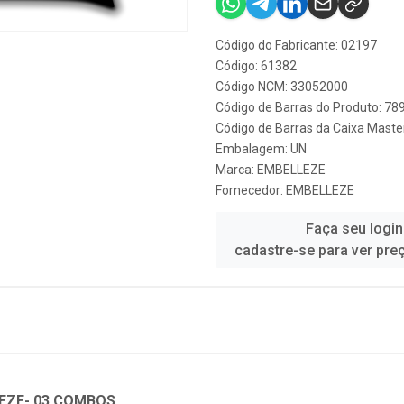
Código do Fabricante: 02197
Código: 61382
Código NCM: 33052000
Código de Barras do Produto: 7
Código de Barras da Caixa Mast
Embalagem: UN
Marca:
EMBELLEZE
Fornecedor:
EMBELLEZE
Faça seu login
cadastre-se para ver pre
EZE- 03 COMBOS