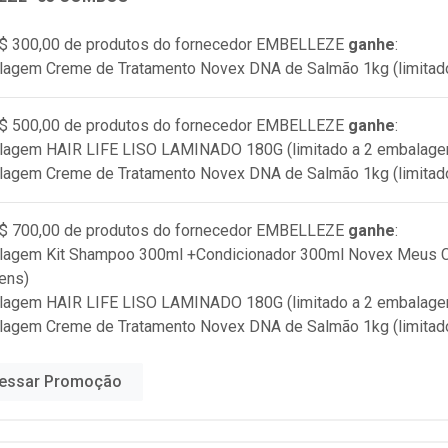
$ 300,00 de produtos do fornecedor
EMBELLEZE
ganhe
:
lagem Creme de Tratamento Novex DNA de Salmão 1kg (limitad
$ 500,00 de produtos do fornecedor
EMBELLEZE
ganhe
:
alagem HAIR LIFE LISO LAMINADO 180G (limitado a 2 embalage
lagem Creme de Tratamento Novex DNA de Salmão 1kg (limitad
$ 700,00 de produtos do fornecedor
EMBELLEZE
ganhe
:
lagem Kit Shampoo 300ml +Condicionador 300ml Novex Meus Ca
ens)
alagem HAIR LIFE LISO LAMINADO 180G (limitado a 2 embalage
lagem Creme de Tratamento Novex DNA de Salmão 1kg (limitad
essar Promoção