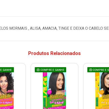
OS MORMAIS , ALISA, AMACIA, TINGE E DEIXA O CABELO S
Produtos Relacionados
E GANHE
COMPRE E GANHE
COMPRE E 