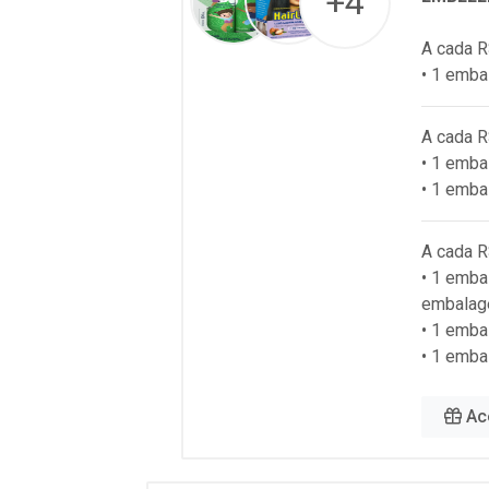
+4
A cada R
• 1 emba
A cada R
• 1 emb
• 1 emba
A cada R
• 1 emba
embalag
• 1 emb
• 1 emba
Ac