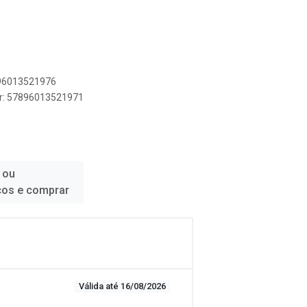
896013521976
er: 57896013521971
 ou
ços e comprar
Válida até 16/08/2026