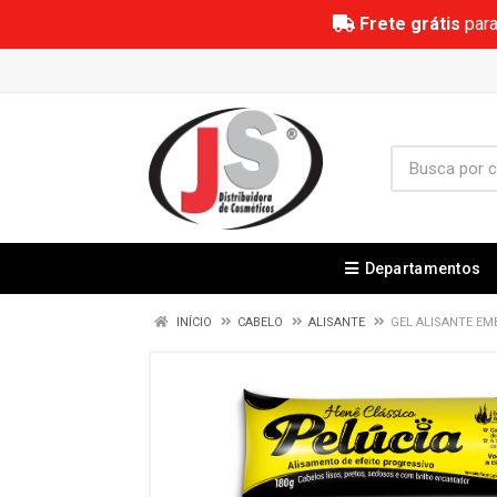
Frete grátis
para
Departamentos
INÍCIO
CABELO
ALISANTE
GEL ALISANTE EM