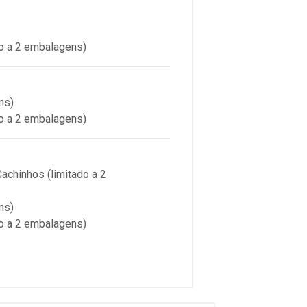
o a 2 embalagens)
ns)
o a 2 embalagens)
chinhos (limitado a 2
ns)
o a 2 embalagens)