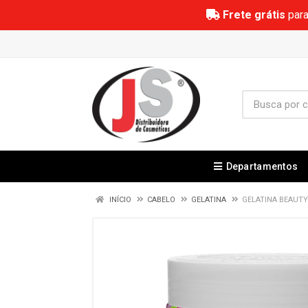
Frete grátis
para
Departamentos
INÍCIO
CABELO
GELATINA
GELATINA BEAUTY