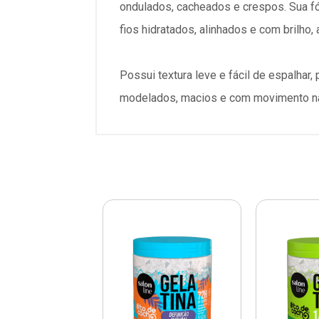
ondulados, cacheados e crespos. Sua fór
fios hidratados, alinhados e com brilho,
Possui textura leve e fácil de espalhar
modelados, macios e com movimento natu