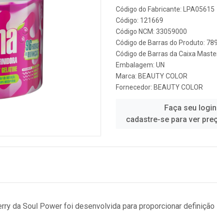
Código do Fabricante: LPA05615
Código: 121669
Código NCM: 33059000
Código de Barras do Produto: 7
Código de Barras da Caixa Mast
Embalagem: UN
Marca:
BEAUTY COLOR
Fornecedor:
BEAUTY COLOR
Faça seu login
cadastre-se para ver pre
erry da Soul Power foi desenvolvida para proporcionar definição