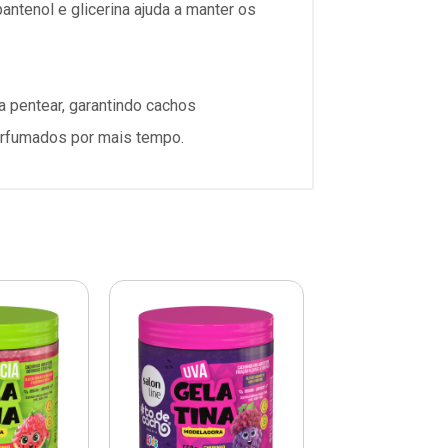
ntenol e glicerina ajuda a manter os
a pentear, garantindo cachos
perfumados por mais tempo.