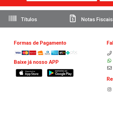
Títulos
Notas Fiscais
Formas de Pagamento
Fa
Baixe já nosso APP
Re