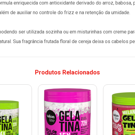
mula enriquecida com antioxidante derivado do arroz, babosa, pa
 além de auxiliar no controle do frizz e na retenção da umidade.
, podendo ser utilizada sozinha ou em misturinhas com creme par
ral. Sua fragrância frutada floral de cereja deixa os cabelos 
Produtos Relacionados