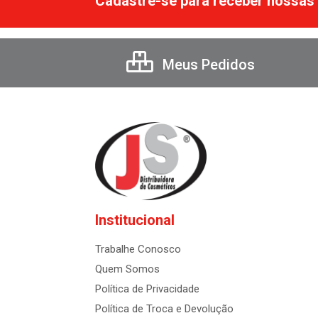
Cadastre-se para receber nossas 
Meus Pedidos
Institucional
Trabalhe Conosco
Quem Somos
Política de Privacidade
Política de Troca e Devolução