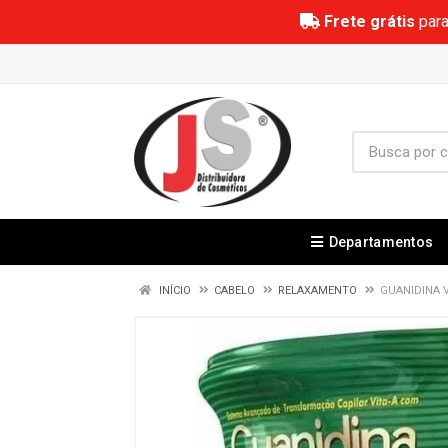
Frete grátis
para
Departamentos
INÍCIO
CABELO
RELAXAMENTO
GUANIDINA 