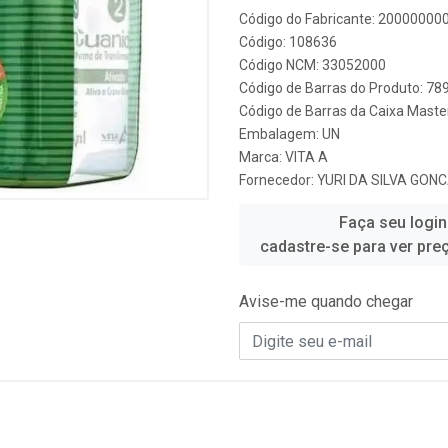
Código do Fabricante: 20000000
Código: 108636
Código NCM: 33052000
Código de Barras do Produto: 7
Código de Barras da Caixa Mast
Embalagem: UN
Marca:
VITA A
Fornecedor:
YURI DA SILVA GON
Faça seu login
cadastre-se para ver pre
Avise-me quando chegar