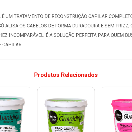
A É UM TRATAMENTO DE RECONSTRUÇÃO CAPILAR COMPLETO,
SÓ ALISA OS CABELOS DE FORMA DURADOURA E SEM FRIZZ,
IEZ INCOMPARÁVEL. É A SOLUÇÃO PERFEITA PARA QUEM BU
 CAPILAR.
Produtos Relacionados