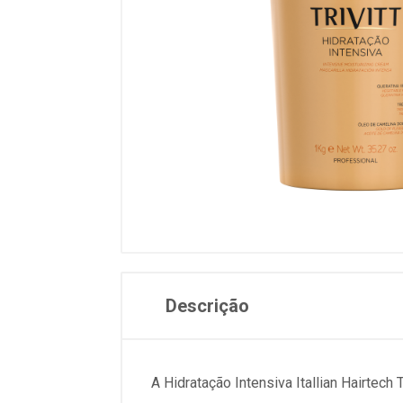
Descrição
A Hidratação Intensiva Itallian Hairtech