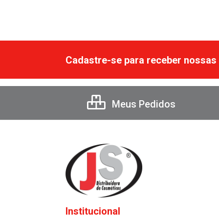
Cadastre-se para receber nossas 
Meus Pedidos
Institucional