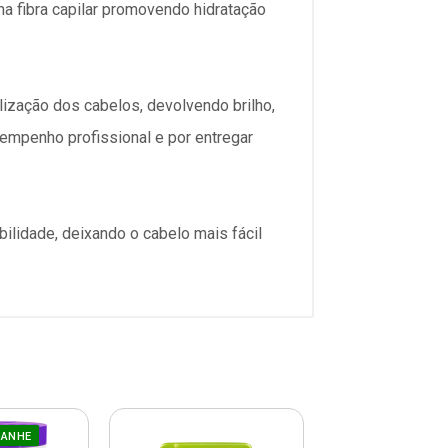
na fibra capilar promovendo hidratação
lização dos cabelos, devolvendo brilho,
sempenho profissional e por entregar
ilidade, deixando o cabelo mais fácil
GANHE