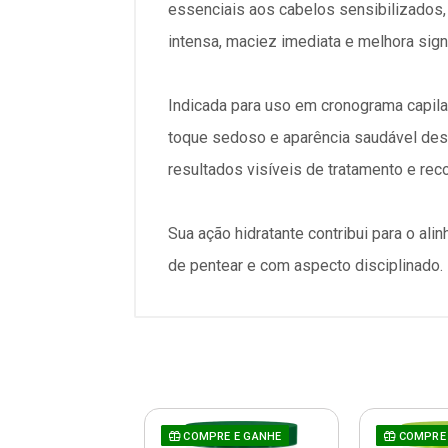
essenciais aos cabelos sensibilizados, 
intensa, maciez imediata e melhora signi
Indicada para uso em cronograma capilar
toque sedoso e aparência saudável desde
resultados visíveis de tratamento e reco
Sua ação hidratante contribui para o al
de pentear e com aspecto disciplinado.
COMPRE E GANHE
COMPRE 