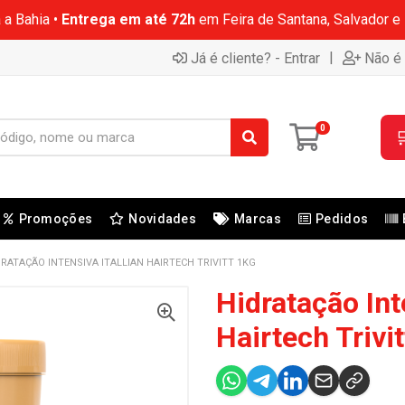
 a Bahia •
Entrega em até 72h
em Feira de Santana, Salvador e
|
Já é cliente? - Entrar
Não é 
0

Promoções
Novidades
Marcas
Pedidos
DRATAÇÃO INTENSIVA ITALLIAN HAIRTECH TRIVITT 1KG
Hidratação Inte
Hairtech Trivi