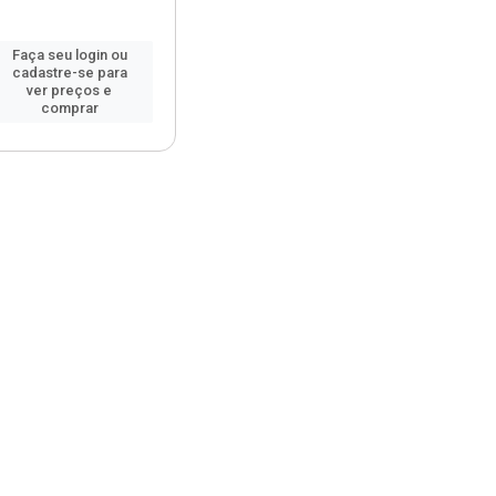
Faça seu login ou
cadastre-se para
ver preços e
comprar