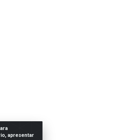
para
io, apresentar