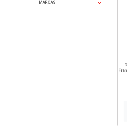
MARCAS
D
Fran