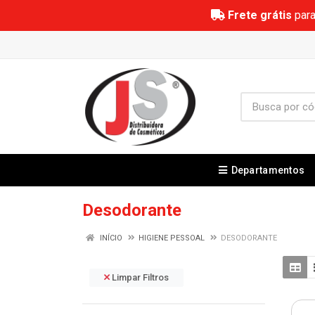
Frete grátis
para
Departamentos
Desodorante
INÍCIO
HIGIENE PESSOAL
DESODORANTE
Limpar Filtros