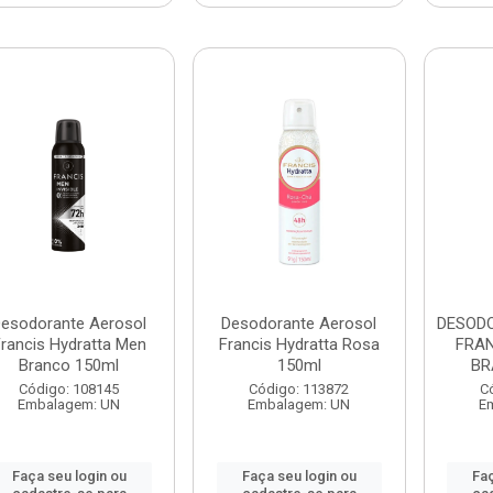
esodorante Aerosol
Desodorante Aerosol
DESOD
rancis Hydratta Men
Francis Hydratta Rosa
FRAN
Branco 150ml
150ml
BR
Código: 108145
Código: 113872
C
Embalagem: UN
Embalagem: UN
E
Faça seu login ou
Faça seu login ou
Faç