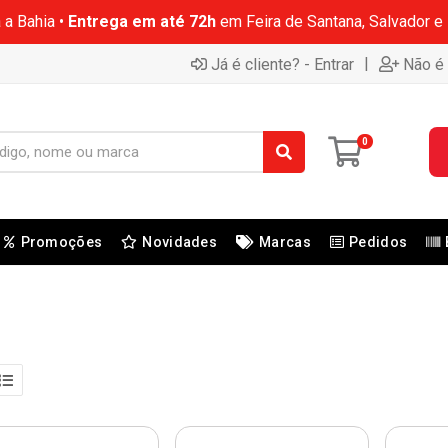
 a Bahia •
Entrega em até 72h
em Feira de Santana, Salvador e
|
Já é cliente? - Entrar
Não é 
0
Promoções
Novidades
Marcas
Pedidos