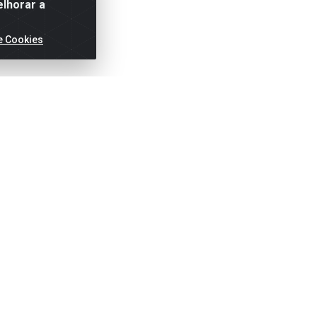
elhorar a
e Cookies