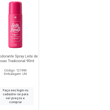
dorante Spray Leite de
osas Tradicional 90ml
Código: 121990
Embalagem: UN
Faça seu login ou
cadastre-se para
ver preços e
comprar