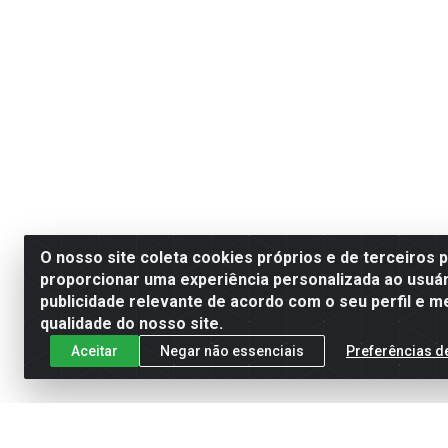
O nosso site coleta cookies próprios e de terceiros 
proporcionar uma experiência personalizada ao usuár
publicidade relevante de acordo com o seu perfil e m
qualidade do nosso site.
Aceitar
Negar não essenciais
Preferências d