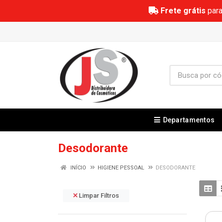
Frete grátis
para
Departamentos
Desodorante
INÍCIO
HIGIENE PESSOAL
DESODORANTE
Limpar Filtros