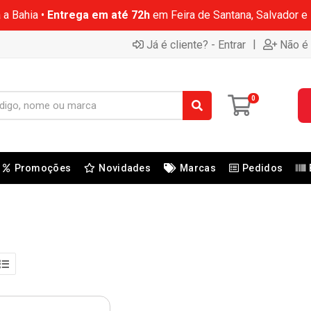
 a Bahia •
Entrega em até 72h
em Feira de Santana, Salvador e
|
Já é cliente? - Entrar
Não é 
0
Promoções
Novidades
Marcas
Pedidos