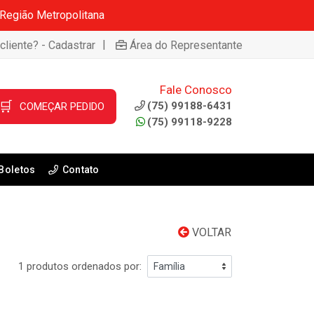
 Região Metropolitana
|
cliente? - Cadastrar
Área do Representante
Fale Conosco
🛒
(75) 99188-6431
COMEÇAR PEDIDO
(75) 99118-9228
Boletos
Contato
VOLTAR
1 produtos ordenados por: