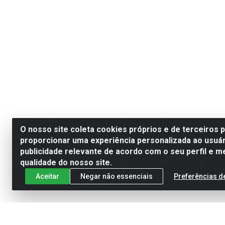
O nosso site coleta cookies próprios e de terceiros 
proporcionar uma experiência personalizada ao usuár
publicidade relevante de acordo com o seu perfil e m
qualidade do nosso site.
Aceitar
Negar não essenciais
Preferências d