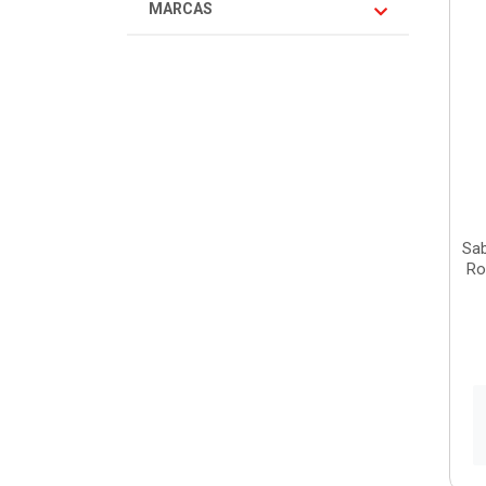
MARCAS
Sab
Ro