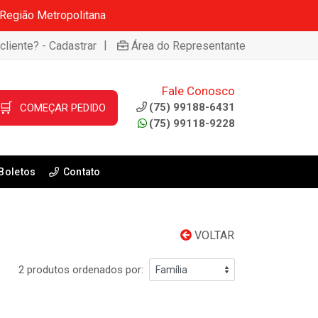
 Região Metropolitana
|
cliente? - Cadastrar
Área do Representante
Fale Conosco
🛒
(75) 99188-6431
COMEÇAR PEDIDO
(75) 99118-9228
Boletos
Contato
VOLTAR
2 produtos ordenados por: