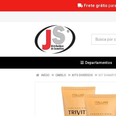
Frete grátis
para
Departamentos
INÍCIO
CABELO
KITS DIVERSOS
KIT SHAMPO