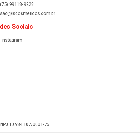
(75) 99118-9228
sac@jscosmeticos.com.br
des Sociais
Instagram
- CNPJ 10.984.107/0001-75