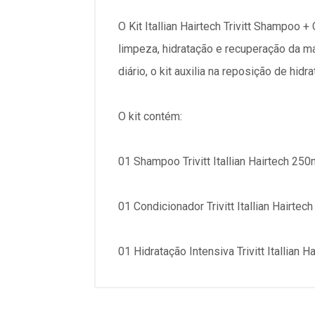
O Kit Itallian Hairtech Trivitt Shampoo
limpeza, hidratação e recuperação da ma
diário, o kit auxilia na reposição de hid
O kit contém:
01 Shampoo Trivitt Itallian Hairtech 250
01 Condicionador Trivitt Itallian Hairtec
01 Hidratação Intensiva Trivitt Itallian H