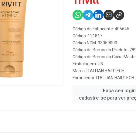
Trivitt
Código do Fabricante: 405645
Código: 121817
Código NCM: 33059000
Código de Barras do Produto: 7
Código de Barras da Caixa Mast
Embalagem: UN
Marca:
ITALLIAN HAIRTECH
Fornecedor:
ITALLIAN HAIRTECH
Faça seu login
cadastre-se para ver pre