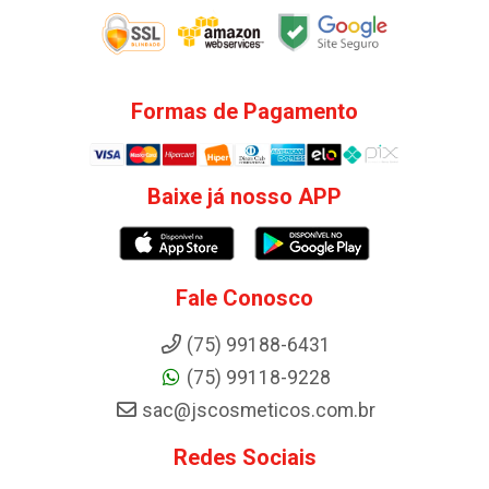
Formas de Pagamento
Baixe já nosso APP
Fale Conosco
(75) 99188-6431
(75) 99118-9228
sac@jscosmeticos.com.br
Redes Sociais