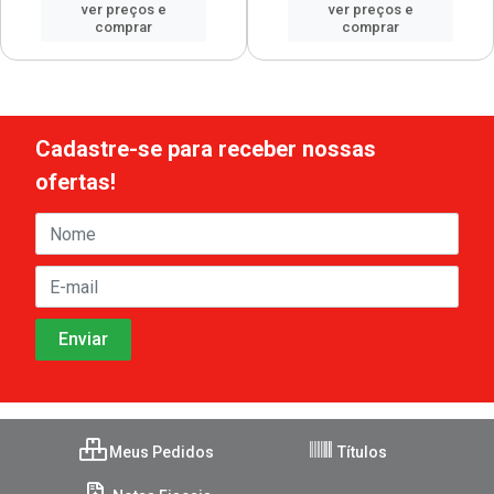
ver preços e
ver preços e
comprar
comprar
Cadastre-se para receber nossas
ofertas!
Meus Pedidos
Títulos