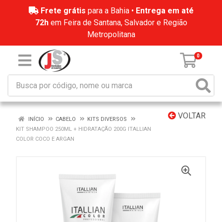
Frete grátis
para a Bahia •
Entrega em até
72h
em Feira de Santana, Salvador e Região
Metropolitana
0
VOLTAR
INÍCIO
CABELO
KITS DIVERSOS
KIT SHAMPOO 250ML + HIDRATAÇÃO 200G ITALLIAN
COLOR COCO E ARGAN