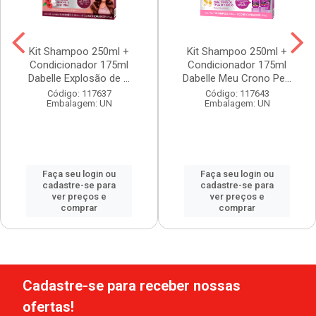
Kit Shampoo 250ml +
Kit Shampoo 250ml +
Condicionador 175ml
Condicionador 175ml
Dabelle Explosão de ...
Dabelle Meu Crono Pe...
Código: 117637
Código: 117643
Embalagem: UN
Embalagem: UN
Faça seu login ou
Faça seu login ou
cadastre-se para
cadastre-se para
ver preços e
ver preços e
comprar
comprar
Cadastre-se para receber nossas
ofertas!