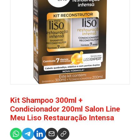
Kit Shampoo 300ml +
Condicionador 200ml Salon Line
Meu Liso Restauração Intensa