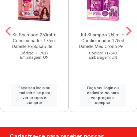
Kit Shampoo 250ml +
Kit Shampoo 250ml +
Condicionador 175ml
Condicionador 175ml
Dabelle Explosão de ...
Dabelle Meu Crono Pe...
Código: 117637
Código: 117643
Embalagem: UN
Embalagem: UN
Faça seu login ou
Faça seu login ou
cadastre-se para
cadastre-se para
ver preços e
ver preços e
comprar
comprar
Cadastre-se para receber nossas