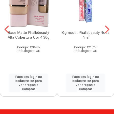
Base Matte Phallebeauty
Bigmouth Phállebeauty Rosa
Alta Cobertura Cor 4 30g
4ml
Código: 120487
Código: 121765
Embalagem: UN
Embalagem: UN
Faça seu login ou
Faça seu login ou
cadastre-se para
cadastre-se para
ver preços e
ver preços e
comprar
comprar