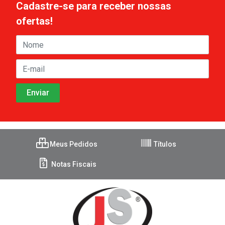
Cadastre-se para receber nossas
ofertas!
Meus Pedidos
Títulos
Notas Fiscais