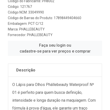
Código do Fabricante: PH8002
Código: 121767
Código NCM: 33049990
Código de Barras do Produto: 17898449404660
Embalagem: PCT C/12
Marca:
PHALLEBEAUTY
Fornecedor:
PHALLEBEAUTY
Faça seu login ou
cadastre-se para ver preços e comprar
Descrição
O Lápis para Olhos Phállebeauty Waterproof Nº
01 é perfeito para quem busca definição,
intensidade e longa duração na maquiagem. Com
fórmula à prova d’água, ele garante um traço