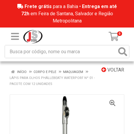
Frete grátis
para a Bahia •
Entrega em até
72h
em Feira de Santana, Salvador e Região
Metropolitana
0
VOLTAR
INÍCIO
CORPO E PELE
MAQUIAGEM
LÁPIS PARA OLHOS PHÁLLEBEATY WATERPORF Nº 01 -
PACOTE COM 12 UNIDADES