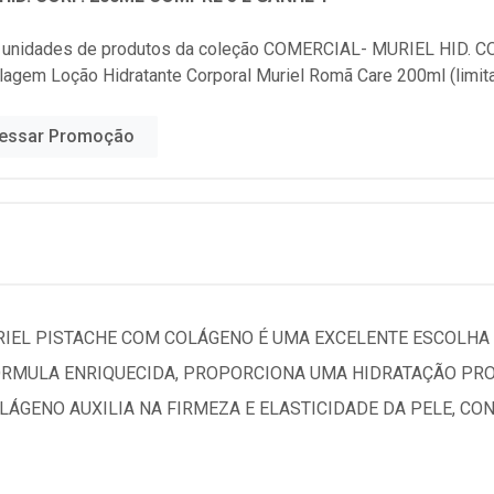
 unidades de produtos da coleção
COMERCIAL- MURIEL HID. C
lagem Loção Hidratante Corporal Muriel Romã Care 200ml (limi
essar Promoção
RIEL PISTACHE COM COLÁGENO É UMA EXCELENTE ESCOLHA
FÓRMULA ENRIQUECIDA, PROPORCIONA UMA HIDRATAÇÃO PRO
LÁGENO AUXILIA NA FIRMEZA E ELASTICIDADE DA PELE, C