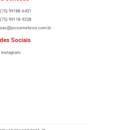
(75) 99188-6431
(75) 99118-9228
sac@jscosmeticos.com.br
des Sociais
Instagram