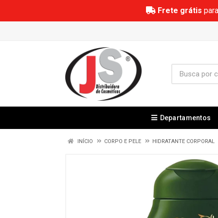
Frete grátis
para
Departamentos
INÍCIO
CORPO E PELE
HIDRATANTE CORPORAL