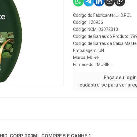
Código do Fabricante: LHD.PCL
Código: 120936
Código NCM: 33072010
Código de Barras do Produto: 7
Código de Barras da Caixa Mast
Embalagem: UN
Marca:
MURIEL
Fornecedor:
MURIEL
Faça seu login
cadastre-se para ver pre
HID. CORP. 200ML COMPRE 5 E GANHE 1