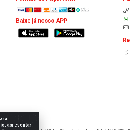
Baixe já nosso APP
Re
para
io, apresentar