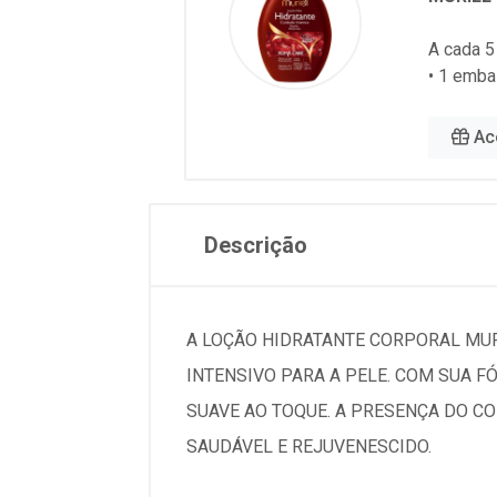
A cada 5
• 1 emba
Ac
Descrição
A LOÇÃO HIDRATANTE CORPORAL MU
INTENSIVO PARA A PELE. COM SUA 
SUAVE AO TOQUE. A PRESENÇA DO CO
SAUDÁVEL E REJUVENESCIDO.