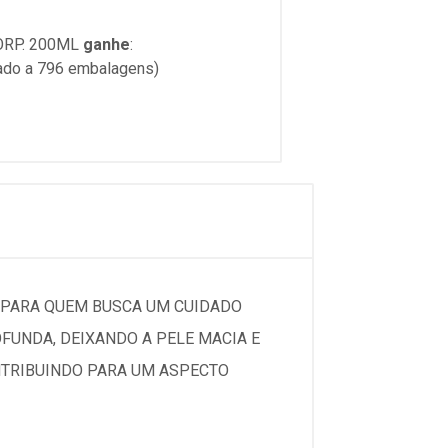
ORP. 200ML
ganhe
:
tado a 796 embalagens)
 PARA QUEM BUSCA UM CUIDADO
FUNDA, DEIXANDO A PELE MACIA E
ONTRIBUINDO PARA UM ASPECTO