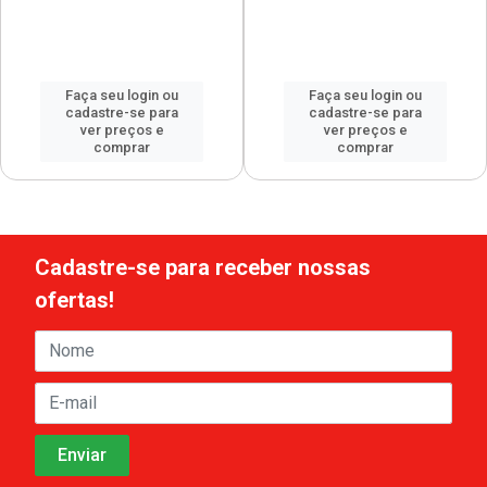
Faça seu login ou
Faça seu login ou
cadastre-se para
cadastre-se para
ver preços e
ver preços e
comprar
comprar
Cadastre-se para receber nossas
ofertas!