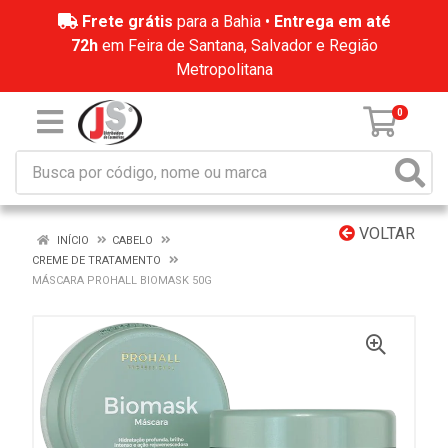
Frete grátis
para a Bahia •
Entrega em até
72h
em Feira de Santana, Salvador e Região
Metropolitana
0
VOLTAR
INÍCIO
CABELO
CREME DE TRATAMENTO
MÁSCARA PROHALL BIOMASK 50G