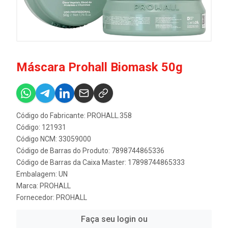
Máscara Prohall Biomask 50g
Código do Fabricante: PROHALL.358
Código: 121931
Código NCM: 33059000
Código de Barras do Produto: 7898744865336
Código de Barras da Caixa Master: 17898744865333
Embalagem: UN
Marca:
PROHALL
Fornecedor:
PROHALL
Faça seu login ou