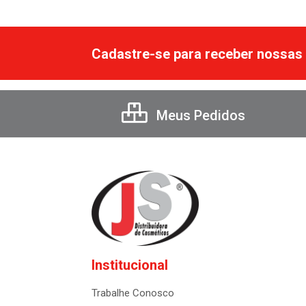
Cadastre-se para receber nossas 
Meus Pedidos
Institucional
Trabalhe Conosco