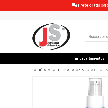
Frete grátis
para
Departamentos
INÍCIO
CABELO
ÓLEO CAPILAR
ÓLEO CAPILA