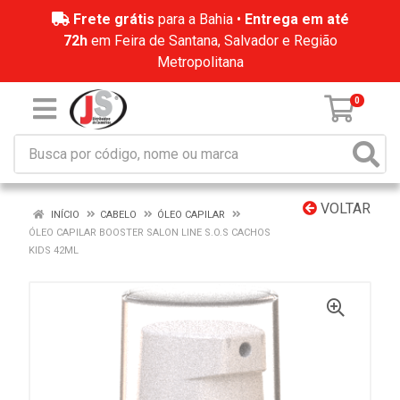
Frete grátis
para a Bahia •
Entrega em até
72h
em Feira de Santana, Salvador e Região
Metropolitana
0
VOLTAR
INÍCIO
CABELO
ÓLEO CAPILAR
ÓLEO CAPILAR BOOSTER SALON LINE S.O.S CACHOS
KIDS 42ML