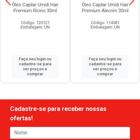
Óleo Capilar Umidi Hair
Óleo Capilar Umidi Hair
Premium Rícino 30ml
Premium Alecrim 30ml
Código: 120127
Código: 114581
Embalagem: UN
Embalagem: UN
Faça seu login ou
Faça seu login ou
cadastre-se para
cadastre-se para
ver preços e
ver preços e
comprar
comprar
Cadastre-se para receber nossas
ofertas!