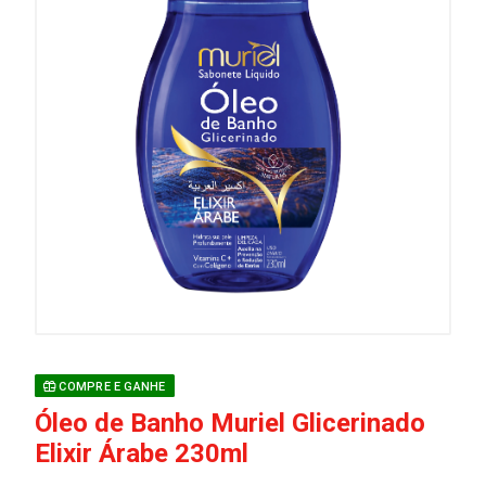
COMPRE E GANHE
Óleo de Banho Muriel Glicerinado
Elixir Árabe 230ml