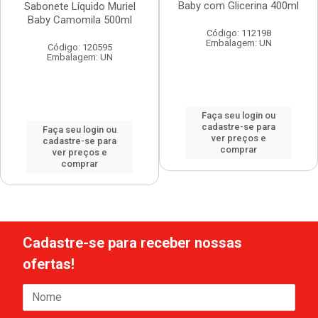
Baby com Glicerina 400ml
Sabonete Líquido Muriel
Baby Camomila 500ml
Código: 112198
Embalagem: UN
Código: 120595
Embalagem: UN
Faça seu login ou
cadastre-se para
Faça seu login ou
ver preços e
cadastre-se para
comprar
ver preços e
comprar
Cadastre-se para receber nossas
ofertas!