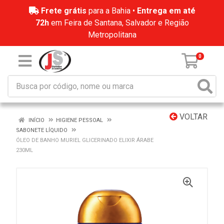
Frete grátis
para a Bahia •
Entrega em até
72h
em Feira de Santana, Salvador e Região
Metropolitana
0
VOLTAR
INÍCIO
HIGIENE PESSOAL
SABONETE LÍQUIDO
ÓLEO DE BANHO MURIEL GLICERINADO ELIXIR ÁRABE
230ML