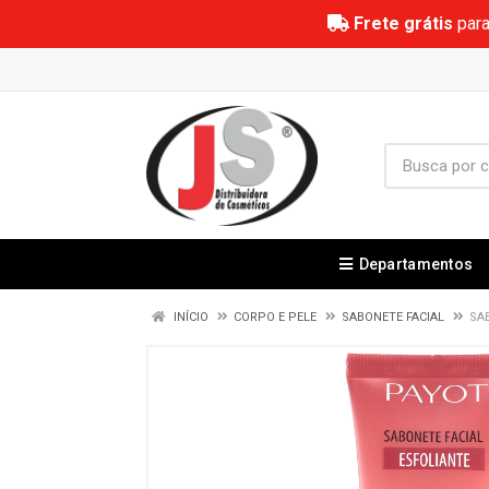
Frete grátis
para
Departamentos
INÍCIO
CORPO E PELE
SABONETE FACIAL
SA