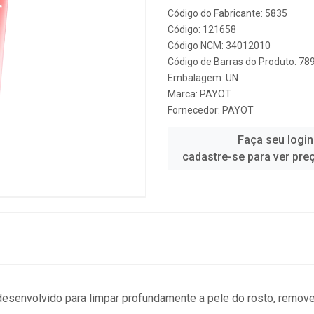
Código do Fabricante: 5835
Código: 121658
Código NCM: 34012010
Código de Barras do Produto: 7
Embalagem: UN
Marca:
PAYOT
Fornecedor:
PAYOT
Faça seu login
cadastre-se para ver pre
 desenvolvido para limpar profundamente a pele do rosto, remov