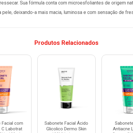
essecar. Sua fórmula conta com microesfoliantes de origem natu
da pele, deixando-a mais macia, luminosa e com sensação de fres
Produtos Relacionados
 Facial com
Sabonete Facial Ácido
Sabonete
 C Labotrat
Glicolico Dermo Skin
Antiacne 