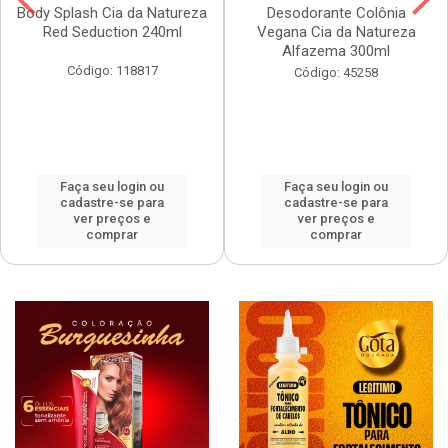
Body Splash Cia da Natureza
Desodorante Colônia
Red Seduction 240ml
Vegana Cia da Natureza
Alfazema 300ml
Código: 118817
Código: 45258
Faça seu login ou
Faça seu login ou
cadastre-se para
cadastre-se para
ver preços e
ver preços e
comprar
comprar