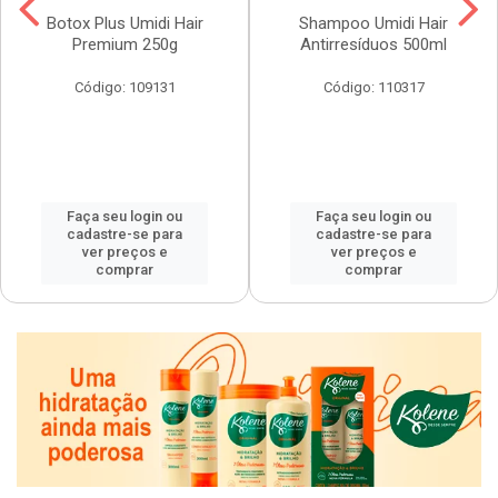
Botox Plus Umidi Hair
Shampoo Umidi Hair
Premium 250g
Antirresíduos 500ml
Código: 109131
Código: 110317
Faça seu login ou
Faça seu login ou
cadastre-se para
cadastre-se para
ver preços e
ver preços e
comprar
comprar