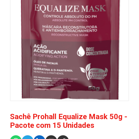
Sachê Prohall Equalize Mask 50g -
Pacote com 15 Unidades