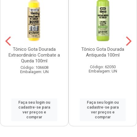
Tônico Gota Dourada
Tônico Gota Dourada
Extraordinário Combate a
Antiqueda 100ml
Queda 100ml
Código: 62050
Código: 106608
Embalagem: UN
Embalagem: UN
Faça seu login ou
Faça seu login ou
cadastre-se para
cadastre-se para
ver preços e
ver preços e
comprar
comprar