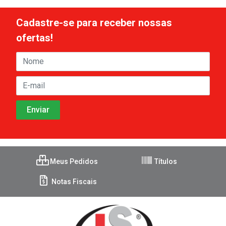
Cadastre-se para receber nossas
ofertas!
Meus Pedidos
Títulos
Notas Fiscais