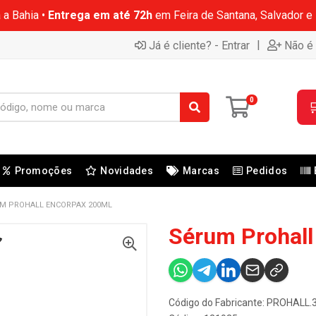
 a Bahia •
Entrega em até 72h
em Feira de Santana, Salvador e
|
Já é cliente? - Entrar
Não é 
0

Promoções
Novidades
Marcas
Pedidos
M PROHALL ENCORPAX 200ML
Sérum Prohall
Código do Fabricante: PROHALL.