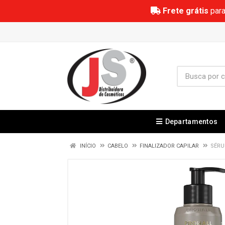
Frete grátis
para
Departamentos
INÍCIO
CABELO
FINALIZADOR CAPILAR
SÉRU