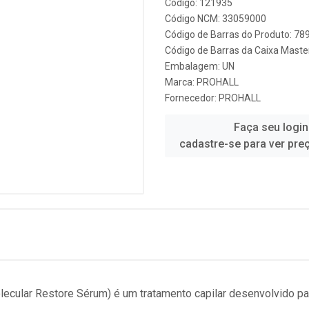
Código: 121935
Código NCM: 33059000
Código de Barras do Produto: 7
Código de Barras da Caixa Mast
Embalagem: UN
Marca:
PROHALL
Fornecedor:
PROHALL
Faça seu login
cadastre-se para ver pre
ecular Restore Sérum) é um tratamento capilar desenvolvido par