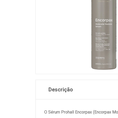
Descrição
O Sérum Prohall Encorpax (Encorpax Mol