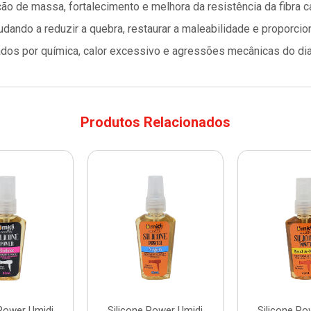
de massa, fortalecimento e melhora da resistência da fibra capi
judando a reduzir a quebra, restaurar a maleabilidade e proporci
zados por química, calor excessivo e agressões mecânicas do dia 
Produtos Relacionados
 Power Umidi
Silicone Power Umidi
Silicone Po