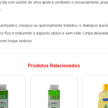
uecida com azeite de oliva ajuda a combater o ressecamento, pr
.
cacheados, crespos ou quimicamente tratados, o shampoo auxilia
 dos fios e reduzindo o aspecto opaco e sem vida. Limpa delic
e com toque sedoso.
Produtos Relacionados