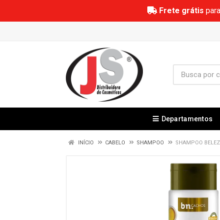
Frete grátis
para
Departamentos
INÍCIO
CABELO
SHAMPOO
SHAMPOO BELEZA