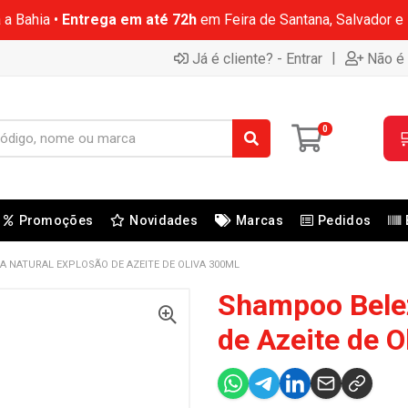
 a Bahia •
Entrega em até 72h
em Feira de Santana, Salvador e
|
Já é cliente? - Entrar
Não é 
0

Promoções
Novidades
Marcas
Pedidos
 NATURAL EXPLOSÃO DE AZEITE DE OLIVA 300ML
Shampoo Belez
de Azeite de O