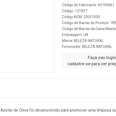
Código do Fabricante: 60104061
Código: 121927
Código NCM: 33051000
Código de Barras do Produto: 7
Código de Barras da Caixa Mast
Embalagem: UN
Marca:
BELEZA NATURAL
Fornecedor:
BELEZA NATURAL
Faça seu login
cadastre-se para ver pre
zeite de Oliva foi desenvolvido para promover uma limpeza sua