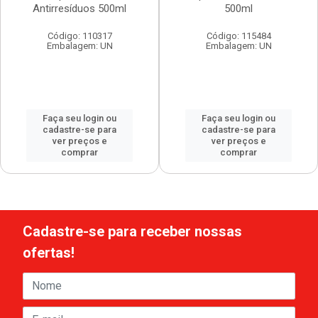
Antirresíduos 500ml
500ml
Código: 110317
Código: 115484
Embalagem: UN
Embalagem: UN
Faça seu login ou
Faça seu login ou
cadastre-se para
cadastre-se para
ver preços e
ver preços e
comprar
comprar
Cadastre-se para receber nossas
ofertas!