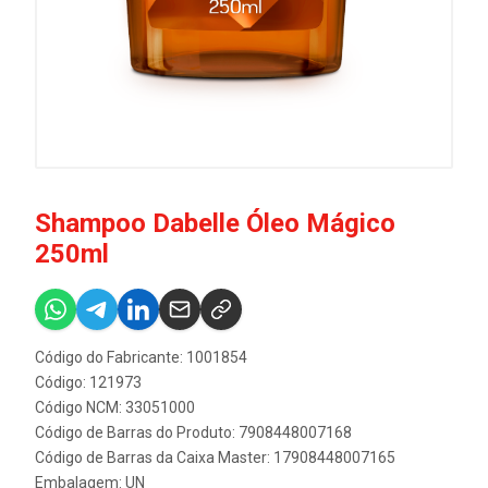
Shampoo Dabelle Óleo Mágico
250ml
Código do Fabricante: 1001854
Código: 121973
Código NCM: 33051000
Código de Barras do Produto: 7908448007168
Código de Barras da Caixa Master: 17908448007165
Embalagem: UN