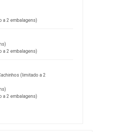
o a 2 embalagens)
ns)
o a 2 embalagens)
chinhos (limitado a 2
ns)
o a 2 embalagens)