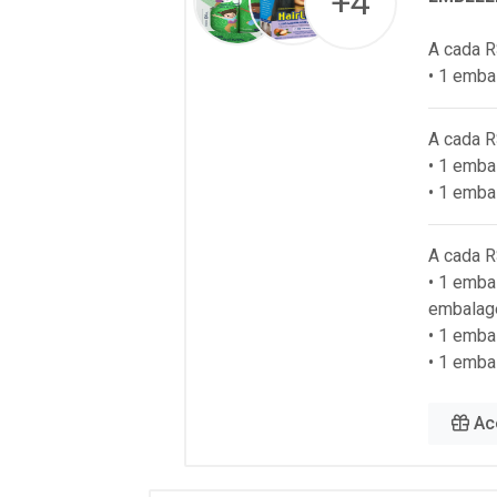
+4
A cada R
• 1 emba
A cada R
• 1 emb
• 1 emba
A cada R
• 1 emba
embalag
• 1 emb
• 1 emba
Ac