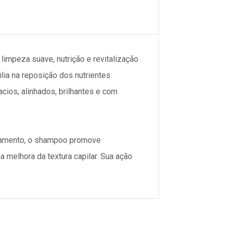
impeza suave, nutrição e revitalização
lia na reposição dos nutrientes
acios, alinhados, brilhantes e com
secamento, o shampoo promove
a melhora da textura capilar. Sua ação