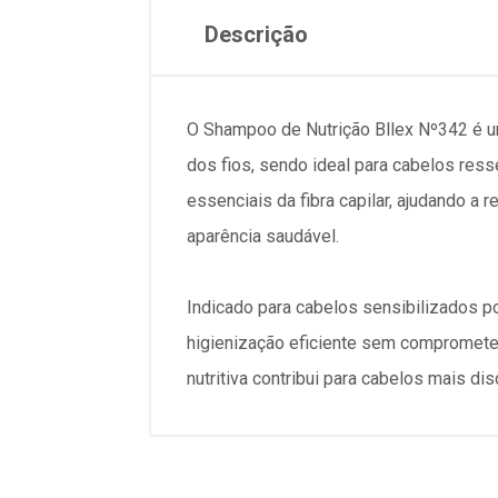
Descrição
O Shampoo de Nutrição Bllex Nº342 é um
dos fios, sendo ideal para cabelos ress
essenciais da fibra capilar, ajudando a
aparência saudável.
Indicado para cabelos sensibilizados p
higienização eficiente sem comprometer a
nutritiva contribui para cabelos mais d