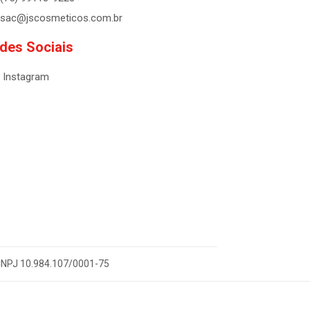
sac@jscosmeticos.com.br
des Sociais
Instagram
- CNPJ 10.984.107/0001-75