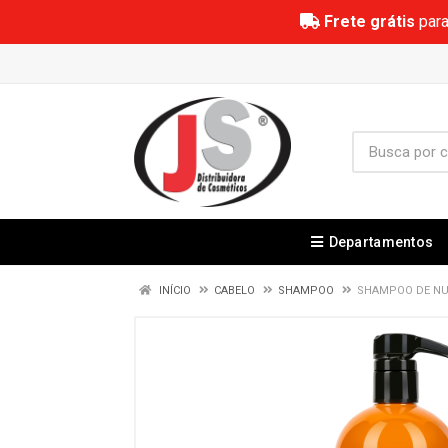
Frete grátis
para
Departamentos
INÍCIO
CABELO
SHAMPOO
SHAMPOO DE NUT