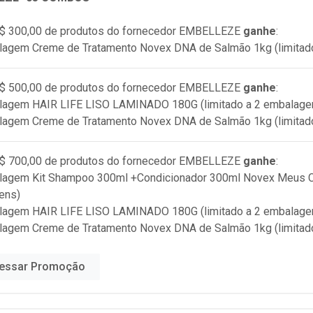
$ 300,00 de produtos do fornecedor
EMBELLEZE
ganhe
:
lagem Creme de Tratamento Novex DNA de Salmão 1kg (limitad
$ 500,00 de produtos do fornecedor
EMBELLEZE
ganhe
:
alagem HAIR LIFE LISO LAMINADO 180G (limitado a 2 embalage
lagem Creme de Tratamento Novex DNA de Salmão 1kg (limitad
$ 700,00 de produtos do fornecedor
EMBELLEZE
ganhe
:
lagem Kit Shampoo 300ml +Condicionador 300ml Novex Meus Ca
ens)
alagem HAIR LIFE LISO LAMINADO 180G (limitado a 2 embalage
lagem Creme de Tratamento Novex DNA de Salmão 1kg (limitad
essar Promoção