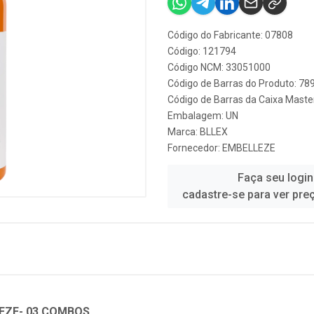
Código do Fabricante: 07808
Código: 121794
Código NCM: 33051000
Código de Barras do Produto: 7
Código de Barras da Caixa Mast
Embalagem: UN
Marca:
BLLEX
Fornecedor:
EMBELLEZE
Faça seu login
cadastre-se para ver pre
EZE- 03 COMBOS