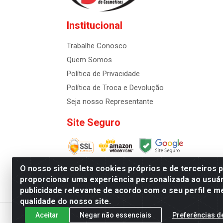
Institucional
Trabalhe Conosco
Quem Somos
Política de Privacidade
Política de Troca e Devolução
Seja nosso Representante
Site Seguro
O nosso site coleta cookies próprios e de terceiros 
proporcionar uma experiência personalizada ao usuár
publicidade relevante de acordo com o seu perfil e m
Distribuidora de Cosméti
qualidade do nosso site.
Aceitar
Negar não essenciais
Preferências d