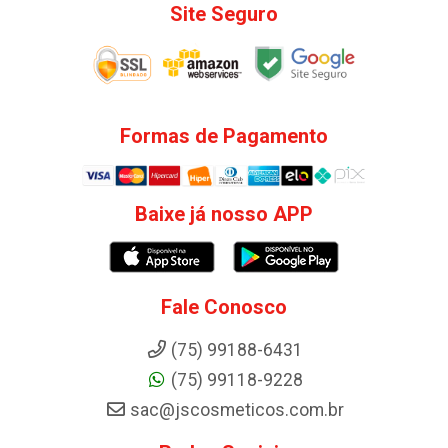
Site Seguro
Formas de Pagamento
Baixe já nosso APP
Fale Conosco
(75) 99188-6431
(75) 99118-9228
sac@jscosmeticos.com.br