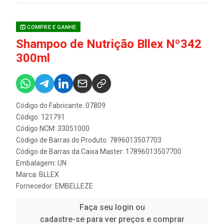
COMPRE E GANHE
Shampoo de Nutrição Bllex Nº342
300ml
Código do Fabricante: 07809
Código: 121791
Código NCM: 33051000
Código de Barras do Produto: 7896013507703
Código de Barras da Caixa Master: 17896013507700
Embalagem: UN
Marca:
BLLEX
Fornecedor:
EMBELLEZE
Faça seu login ou
cadastre-se para ver preços e comprar