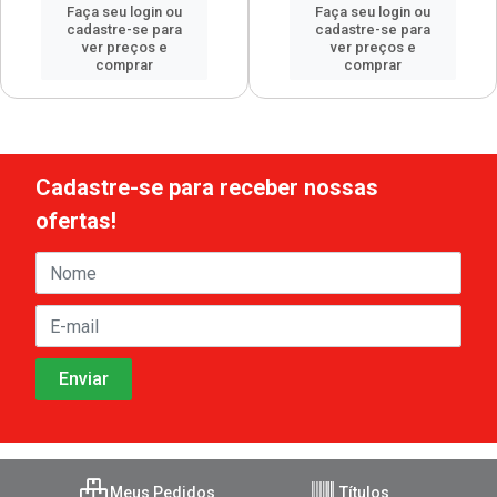
Faça seu login ou
Faça seu login ou
cadastre-se para
cadastre-se para
ver preços e
ver preços e
comprar
comprar
Cadastre-se para receber nossas
ofertas!
Meus Pedidos
Títulos