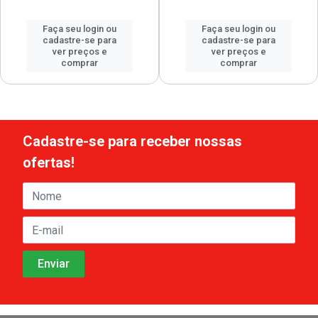
Faça seu login ou
Faça seu login ou
cadastre-se para
cadastre-se para
ver preços e
ver preços e
comprar
comprar
Cadastre-se para receber nossas
ofertas!