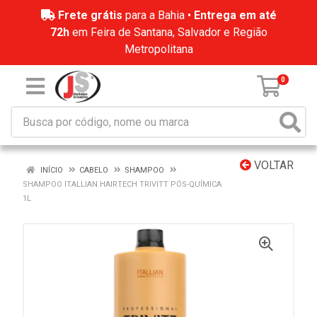
Frete grátis
para a Bahia •
Entrega em até
72h
em Feira de Santana, Salvador e Região
Metropolitana
0
VOLTAR
INÍCIO
CABELO
SHAMPOO
SHAMPOO ITALLIAN HAIRTECH TRIVITT PÓS-QUÍMICA
1L