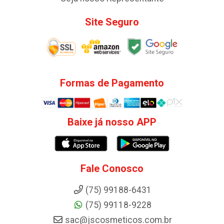
Site Seguro
Formas de Pagamento
Baixe já nosso APP
Fale Conosco
(75) 99188-6431
(75) 99118-9228
sac@jscosmeticos.com.br