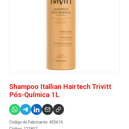
Shampoo Itallian Hairtech Trivitt
Pós-Química 1L
Código do Fabricante: 405616
Código: 121807