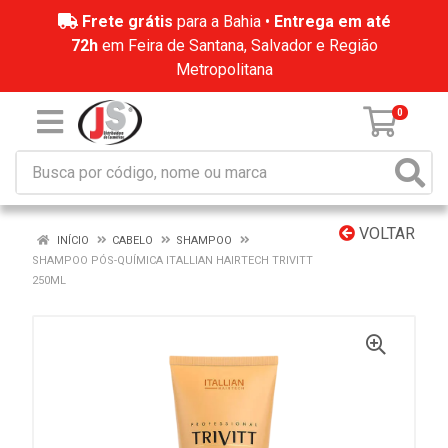
Frete grátis
para a Bahia •
Entrega em até
72h
em Feira de Santana, Salvador e Região
Metropolitana
0
VOLTAR
INÍCIO
CABELO
SHAMPOO
SHAMPOO PÓS-QUÍMICA ITALLIAN HAIRTECH TRIVITT
250ML