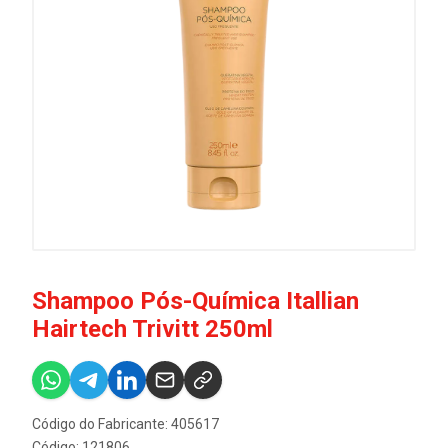
Shampoo Pós-Química Itallian
Hairtech Trivitt 250ml
Código do Fabricante: 405617
Código: 121806