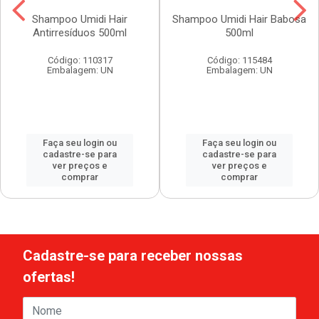
Shampoo Umidi Hair
Shampoo Umidi Hair Babosa
Antirresíduos 500ml
500ml
Código: 110317
Código: 115484
Embalagem: UN
Embalagem: UN
Faça seu login ou
Faça seu login ou
cadastre-se para
cadastre-se para
ver preços e
ver preços e
comprar
comprar
Cadastre-se para receber nossas
ofertas!