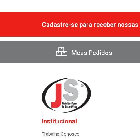
Cadastre-se para receber nossas 
Meus Pedidos
Institucional
Trabalhe Conosco