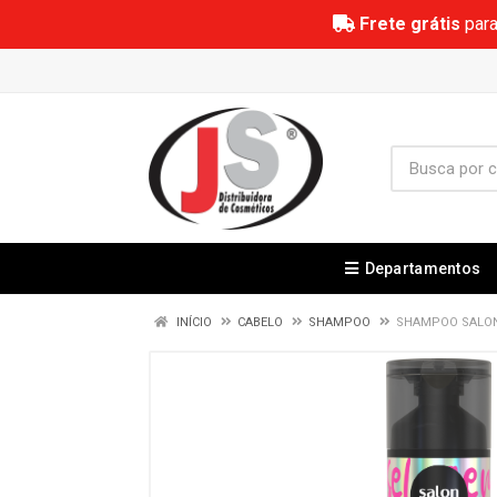
Frete grátis
para
Departamentos
INÍCIO
CABELO
SHAMPOO
SHAMPOO SALON 